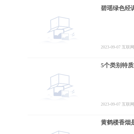
碧瑶绿色经调
2023-09-07
互联
5个类别特
2023-09-07
互联
黄鹤楼香烟