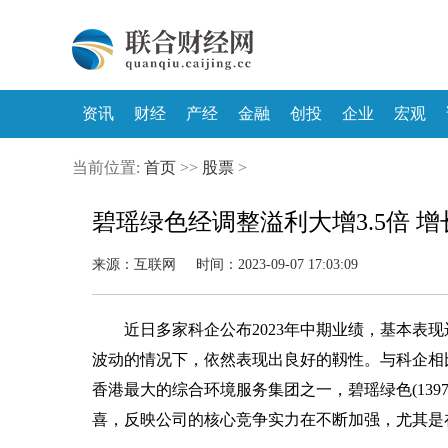
资讯
财经
产经
金融
创投
企业
宏观
当前位置:
首页
>>
股票
>
碧瑶绿色经调整溢利大增3.5倍 
来源：互联网 时间：2023-09-07 17:03:09
近日多家科企公布2023年中期业绩，基本表
波动的情况下，依然表现出良好的靱性。与科企相
香港最大的综合环境服务集团之一，碧瑶绿色(13
喜，反映公司的核心竞争实力在不断加强，尤其是