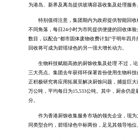
为港岛、新界及离岛提供玻璃容器收集及处理服务
特别值得注意，集团期内为政府提供智能回收
不同角落，每日24小时为市民提供便捷的回收体
数目，以配合“都市固体废物收费计划”于明年四
回收将可成为碧瑶绿色的另一强大增长动力。
生物科技赋能高效的厨馀收集及处理 不过，
三大亮点。集团去年获得环保署首份使用生物科技
正积极研究将应用拓展至解决厨馀问题，捕捉巨大商
万公吨，平均每日为15,533公吨。其中，厨余仍
分。
作为香港厨馀收集服务市场的领先企业，现为
同类型合约，碧瑶绿色中标两份，足见其领导地位