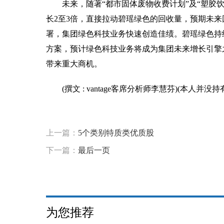
未来，随著“都市固体废物收费计划”及“塑胶
长2至3倍，直接拉动碧瑶绿色的回收量，预期未
署，集团绿色科技业务快速创造佳绩。碧瑶绿色持
方案，预计绿色科技业务将成为集团未来增长引擎
带来重大商机。
(撰文 : vantage客席分析师李慧芬)(本人并没
标签：
上一篇：
5个类别特质类优质股
下一篇：
最后一页
为您推荐