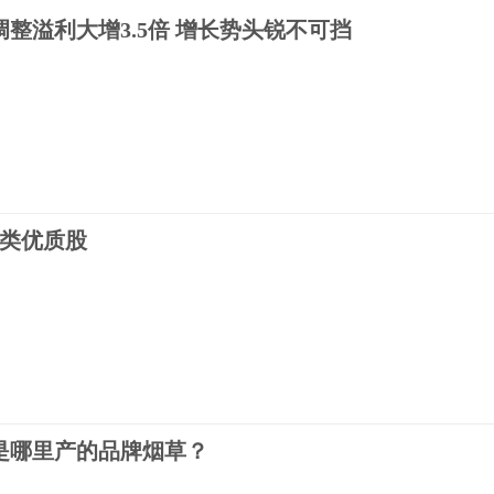
整溢利大增3.5倍 增长势头锐不可挡
网
质类优质股
网
是哪里产的品牌烟草？