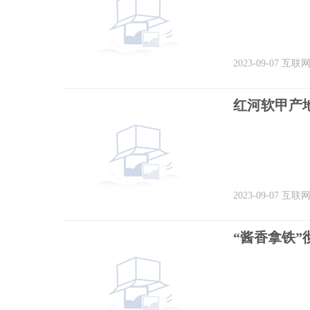
2023-09-07
互联
红河软甲产
2023-09-07
互联
“酱香拿铁