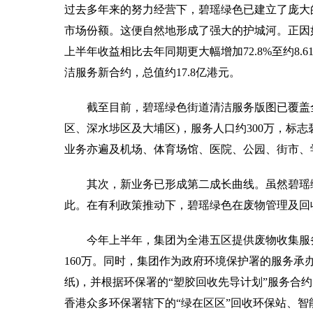
过去多年来的努力经营下，碧瑶绿色已建立了庞大
市场份额。这便自然地形成了强大的护城河。正因
上半年收益相比去年同期更大幅增加72.8%至约8.
洁服务新合约，总值约17.8亿港元。
截至目前，碧瑶绿色街道清洁服务版图已覆盖
区、深水埗区及大埔区)，服务人口约300万，标
业务亦遍及机场、体育场馆、医院、公园、街市、
其次，新业务已形成第二成长曲线。虽然碧瑶
此。在有利政策推动下，碧瑶绿色在废物管理及回
今年上半年，集团为全港五区提供废物收集服
160万。同时，集团作为政府环境保护署的服务承办
纸)，并根据环保署的“塑胶回收先导计划”服务合
香港众多环保署辖下的“绿在区区”回收环保站、