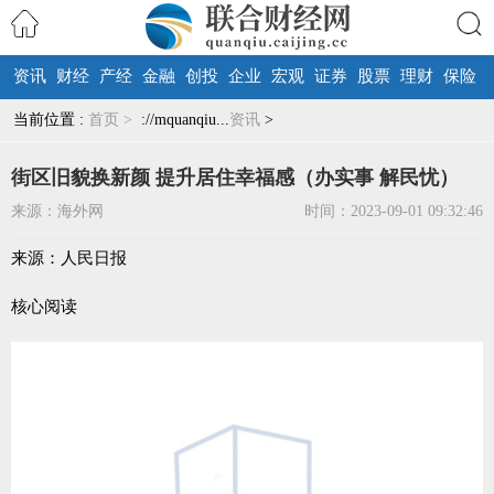
资讯
财经
产经
金融
创投
企业
宏观
证券
股票
理财
保险
搜索
当前位置 :
首页 >
://mquanqiu...
资讯
>
街区旧貌换新颜 提升居住幸福感（办实事 解民忧）
来源：海外网
时间：2023-09-01 09:32:46
来源：人民日报
核心阅读