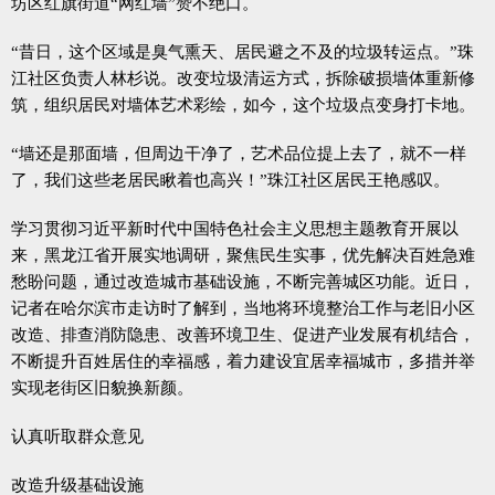
坊区红旗街道“网红墙”赞不绝口。
“昔日，这个区域是臭气熏天、居民避之不及的垃圾转运点。”珠
江社区负责人林杉说。改变垃圾清运方式，拆除破损墙体重新修
筑，组织居民对墙体艺术彩绘，如今，这个垃圾点变身打卡地。
“墙还是那面墙，但周边干净了，艺术品位提上去了，就不一样
了，我们这些老居民瞅着也高兴！”珠江社区居民王艳感叹。
学习贯彻习近平新时代中国特色社会主义思想主题教育开展以
来，黑龙江省开展实地调研，聚焦民生实事，优先解决百姓急难
愁盼问题，通过改造城市基础设施，不断完善城区功能。近日，
记者在哈尔滨市走访时了解到，当地将环境整治工作与老旧小区
改造、排查消防隐患、改善环境卫生、促进产业发展有机结合，
不断提升百姓居住的幸福感，着力建设宜居幸福城市，多措并举
实现老街区旧貌换新颜。
认真听取群众意见
改造升级基础设施