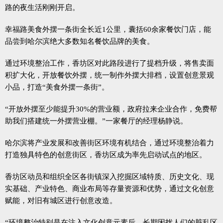
路的夜生活刚刚开启。
幸福路美食外摆一条街全长近1公里，囊括60余家餐饮门店，能
品尝到哈尔滨绝大多数知名餐饮品牌的美食。
通过环境整治工作，香坊区对此路段进行了提档升级，将售卖面
积扩大化，开放餐饮外摆，统一制作外摆大排档，设置创意景观
小品，打造“美食外摆一条街”。
“开放外摆至少能提升30%的营业额，政府拉来企业合作，免费帮
助我们搭建统一外摆营业棚。”一家餐厅的经理杨静说。
哈尔滨将产业发展和改善街区环境有机结合，通过环境整治着力
打造独具特色的创意街区，香坊区成为率先启动试点的地区。
香坊区动员和组织全区各街镇深入挖掘区域特质、历史文化、现
实基础、产业特色、商业布局等存量资源和优势，通过文化创意
赋能，对旧有城区进行创意改造。
“环境整治特别是在注入文化创意元素后，长期困扰人们的脏乱区