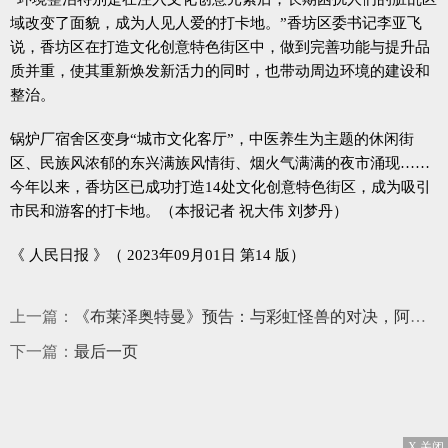
域改变了面貌，成为人见人爱的打卡地。”香坊区委书记李亚飞
说，香坊区在打造文化创意特色街区中，做到完善功能与提升品
质并重，使其重新焕发新活力的同时，也带动周边环境的建设和
整治。
锅炉厂宿舍区变身“城市文化客厅”，中医养生为主题的休闲街
区、民族风浓郁的东兴满族风情街、烟火气满满的夜市涌现……
今年以来，香坊区已成功打造14处文化创意特色街区，成为吸引
市民和游客的打卡地。（本报记者 祝大伟 刘梦丹）
《 人民日报 》（ 2023年09月01日 第14 版）
上一篇：
《布莱泽奥特曼》预告：与彩虹怪兽的对决，阿斯加隆出动新装备
下一篇：
最后一页
X 关闭