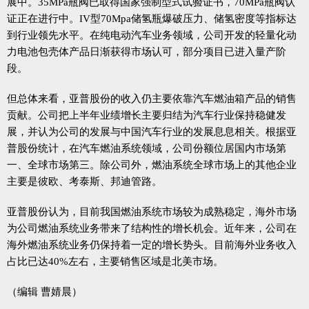
展中。35MPa瓶阀已取得国家强制型式试验证书，70MPa瓶阀认
证正在进行中。IV型70Mpa储氢瓶爆破压力、储氢密度等指标达
到行业领先水平。在纯电动汽车业务领域，公司开发的轻量化动
力电池包壳体产品日渐获得市场认可，部分项目已进入量产阶
段。
但总体来看，亚普股份的收入仍主要依靠汽车燃油箱产品的销售
贡献。公司把上半年业绩增长主要归结为汽车行业保持稳健发
展，并认为公司的发展与中国汽车行业的发展息息相关。根据亚
普股份统计，在汽车燃油系统领域，公司份额位居国内市场第
一、全球市场第三。除公司外，燃油系统全球市场上的其他企业
主要是彼欧、考泰斯、邦迪管路。
亚普股份认为，目前我国燃油系统市场较为成熟稳定，海外市场
为公司燃油系统业务带来了结构性的增长机会。近年来，公司在
海外燃油系统业务仍保持着一定的增长势头。目前海外业务收入
占比已达40%左右，主要销售区域是北美市场。
（编辑 曹婧晨）