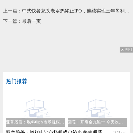
上一篇：
中式快餐龙头老乡鸡终止IPO，连续实现三年盈利，拥有超过1000家门店
下一篇：
最后一页
X 关闭
热门推荐
亚普股份：燃料电池市场规模仍较小 热管理系统已获初步意向订单|直击业绩会
回暖！开启金九银十 今天收获一个涨停板
亚普股份：燃料电池市场规模仍较小 热管理系统已获初步意向订单|直击业绩会
2023-08-