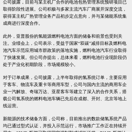
公司披露，目前与某主机厂合作的电池包热管理系统预研项目已
取得阶段性进展。公司积极与多家主流汽车厂商展开深度交流，
获得某主机厂热管理业务产品初步定点意向，并与某储能系统集
成商进行深度合作。
此外，亚普股份的氢能源燃料电池方面的储备和前景也受到关
注。业绩会上，公司表示，受益于国家“双碳”减排目标及燃料电
池汽车示范应用城市群政策的落地实施，燃料电池汽车行业取得
了快速发展。但公司亦提出，总体来看，燃料电池行业现阶段仍
处于产业化初期阶段，市场规模较小。
对于订单成果，公司披露，上半年取得的氢系统订单，主要应用
于客车、物流车及重卡等商用车型，公司与国内主流的商用车企
业一汽解放、奇瑞万达、亚星客车等建立了深入的合作关系，搭
载公司氢系统的燃料电池车辆已先后在成都、开封、北京等地上
线运营。
新能源的技术储备方面，公司称，目前推出的数款储氢系统产品
均已通过型式认证，并投入示范运行，市场推广工作正在持续开