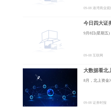
09-08
港湾商业观
今日四大证券
9月8日(星期
09-08
互联网
大数据看北
8月，北上资金
09-08
证券时报