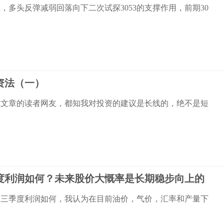
，多头反弹减弱回落向下二次试探3053的支撑作用，前期30
资法（一）
我文章的读者网友，都知我对投资的建议是长线的，绝不是短
度利润如何？未来股价大慨率是长期稳步向上的
油三季度利润如何，我认为在目前油价，气价，汇率和产量下