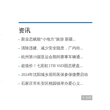
资讯
新业态赋能“小地方”旅游 新疆...
清除违建、减少安全隐患，广内街...
杭州第19届亚运会期间赛事车辆通...
超值价！七彩虹1TB SSD固态硬盘...
2024年沈阳城乡居民医保参保缴费启动
石家庄市长安区桃园镇举办爱心义...
X 关闭