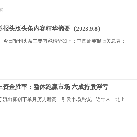
察
报头版头条内容精华摘要（2023.9.8）
五)，今日报刊头条主要内容精华如下：中国证券报海关总署：
上资金胜率：整体跑赢市场 六成持股浮亏
净流出额创下单月历史新高，引发市场热议。近年来，北上