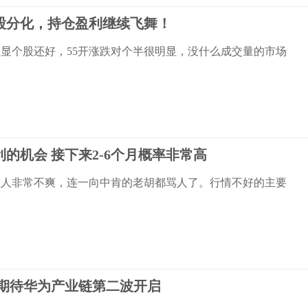
股分化，持仓盈利继续飞舞！
显个股还好，55开涨跌对个半很明显，没什么成交量的市场
的机会 接下来2-6个月概率非常高
让人非常不爽，连一向中肯的老胡都骂人了。行情不好的主要
 期待华为产业链第二波开启