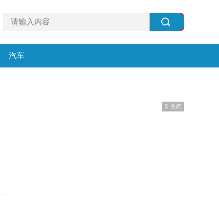
汽车
X 关闭