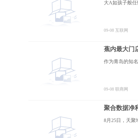
大A如孩子般任
09-08
互联网
蕉内最大门
作为青岛的知
09-08
联商网
8月25日，天