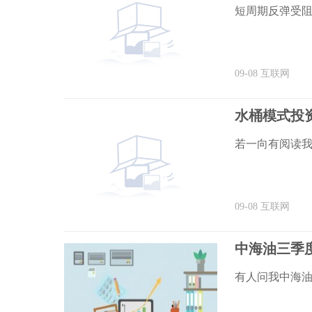
短周期反弹受阻
09-08
互联网
水桶模式投
若一向有阅读
09-08
互联网
中海油三季
有人问我中海