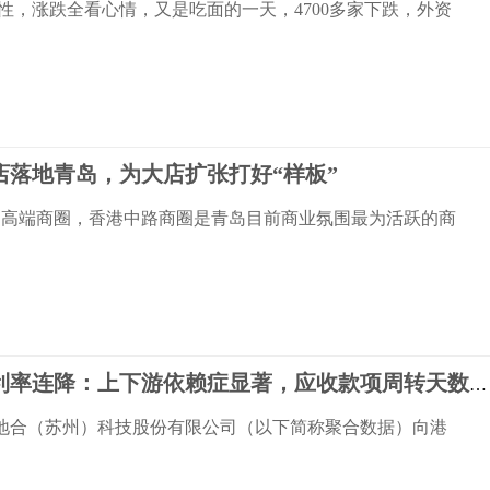
性，涨跌全看心情，又是吃面的一天，4700多家下跌，外资
店落地青岛，为大店扩张打好“样板”
名高端商圈，香港中路商圈是青岛目前商业氛围最为活跃的商
聚合数据净利率连降：上下游依赖症显著，应收款项周转天数激增
聚地合（苏州）科技股份有限公司（以下简称聚合数据）向港