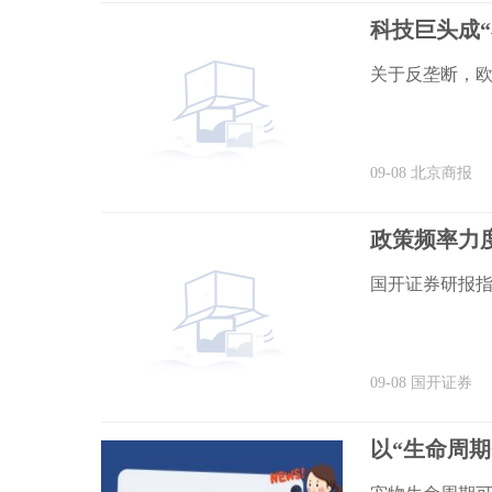
科技巨头成“
关于反垄断，欧
09-08
北京商报
政策频率力
国开证券研报
09-08
国开证券
以“生命周