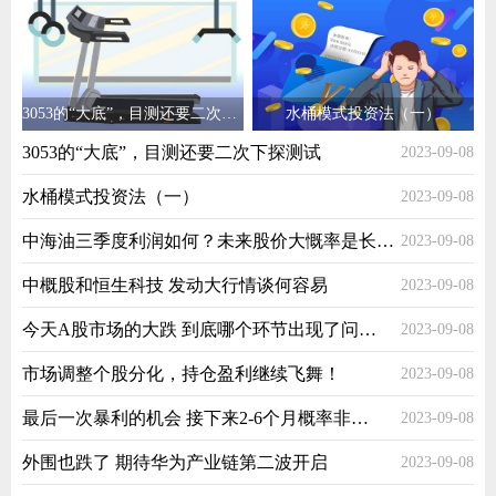
3053的“大底”，目测还要二次下探测试
水桶模式投资法（一）
3053的“大底”，目测还要二次下探测试
2023-09-08
水桶模式投资法（一）
2023-09-08
中海油三季度利润如何？未来股价大慨率是长期稳步向上的
2023-09-08
中概股和恒生科技 发动大行情谈何容易
2023-09-08
今天A股市场的大跌 到底哪个环节出现了问题？
2023-09-08
市场调整个股分化，持仓盈利继续飞舞！
2023-09-08
最后一次暴利的机会 接下来2-6个月概率非常高
2023-09-08
外围也跌了 期待华为产业链第二波开启
2023-09-08