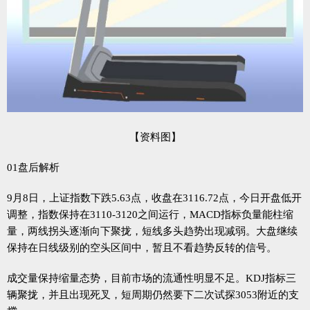
【资料图】
01盘后解析
9月8日，上证指数下跌5.63点，收盘在3116.72点，今日开盘低开
调整，指数保持在3110-3120之间运行，MACD指标负量能柱缩
量，两线拐头逐渐向下聚拢，短线多头趋势出现减弱。大盘继续
保持在日线级别的空头区间中，暂且不看趋势反转的信号。
成交量保持缩量态势，目前市场的流通性明显不足。KDJ指标三
辆聚拢，并且出现死叉，短周期仍然要下二次试探3053附近的支