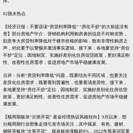
撑。
02脱水热点
【经济日报：不要误读“房贷利率降低” “房住不炒”的大前提没有
变】部分房地产中介、营销机构利用购房者的信息不对称劣势，
刻意夸大房贷利率降低对于楼市价格的影响，散布非理性购房之
声，对此要予以警惕并厘清事实逻辑。接下来，各地要坚持“房住
不炒”定位，因地制宜、实施好差别化住房信贷政策，更好满足刚
性、改善性住房需求，促进房地产市场平稳健康发展。
点评：分析“房贷利率降低”问题，既要结合不同区域，也要关注
差异化住房需求，既要看到普遍性，也要看清差异性。接下来，
各地要坚持“房住不炒”定位，因地制宜、实施好差别化住房信贷
政策，更好满足刚性、改善性住房需求，促进房地产市场平稳健
康发展。
【顺周期板块“次第开花” 基金经理热议风格转向】9月以来，部
分顺周期行业密集走强引发市场关注，其中煤炭、有色、建材、
钢铁等板块“次第开花”，煤炭板块涨幅超8%，2022年股基冠军黄