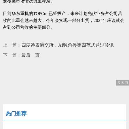
要根据市场情况慎重考虑。
目前华东重机的TOPCon已经投产，未来计划光伏业务占公司营
收的比重会越来越大，今年会实现一部分出货，2024年应该就会
占到公司营收的主要部分。
上一篇：
四度递表港交所，AI独角兽第四范式通过聆讯
下一篇：
最后一页
X 关闭
热门推荐