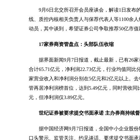
9月6日北交所召开会员座谈会，解读1日发布
线、质控内核相关负责人与保荐代表人等1100余
动员，其中谈到，希望证券公司争取推荐50亿市值
17家券商资管盘点：头部队伍收缩
据界面新闻9月7日报道，截止最新，已有26
合计65.71亿元，净利润22.73亿元，行业均值同比
家营业收入和净利润分别在5亿元和2亿元以上。去
管再居净利润榜首位，达到5.49亿元，同时营收同比增
元，但净利润仅3.89亿元。
世纪证券被要求提交书面承诺 主办券商持续
据中国经济网9月7日报道，全国中小企业股份
口头警示、监管关注、约见谈话、要求提交书面承诺