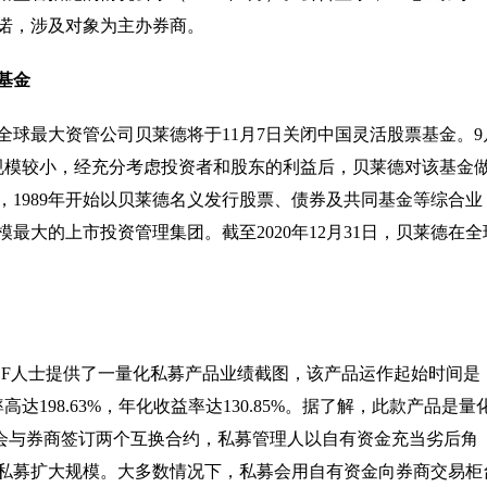
承诺，涉及对象为主办券商。
基金
全球最大资管公司贝莱德将于11月7日关闭中国灵活股票基金。9
规模较小，经充分考虑投资者和股东的利益后，贝莱德对该基金
，1989年开始以贝莱德名义发行股票、债券及共同基金等综合业
模最大的上市投资管理集团。截至2020年12月31日，贝莱德在全
！
OF人士提供了一量化私募产品业绩截图，该产品运作起始时间是
高达198.63%，年化收益率达130.85%。据了解，此款产品是量
募会与券商签订两个互换合约，私募管理人以自有资金充当劣后角
私募扩大规模。大多数情况下，私募会用自有资金向券商交易柜