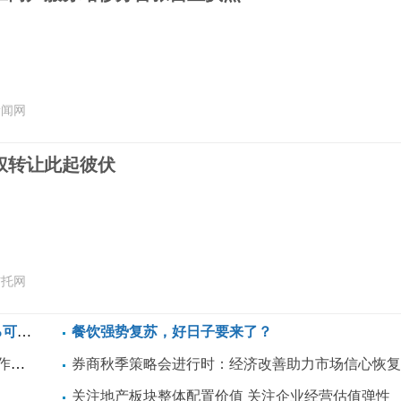
新闻网
权转让此起彼伏
信托网
料瓶
餐饮强势复苏，好日子要来了？
方案
券商秋季策略会进行时：经济改善助力市场信心恢
关注地产板块整体配置价值 关注企业经营估值弹性