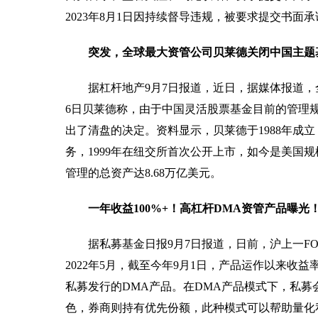
2023年8月1日因持续督导违规，被要求提交书面
突发，全球最大资管公司贝莱德关闭中国主题
据杠杆地产9月7日报道，近日，据媒体报道，
6日贝莱德称，由于中国灵活股票基金目前的管理
出了清盘的决定。资料显示，贝莱德于1988年成立
务，1999年在纽交所首次公开上市，如今是美国规
管理的总资产达8.68万亿美元。
一年收益100%+！高杠杆DMA资管产品曝光
据私募基金日报9月7日报道，日前，沪上一F
2022年5月，截至今年9月1日，产品运作以来收益率
私募发行的DMA产品。在DMA产品模式下，私
色，券商则持有优先份额，此种模式可以帮助量化