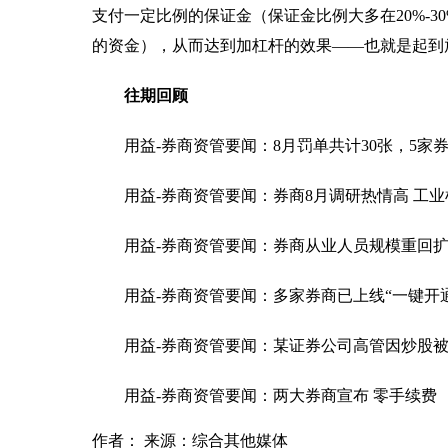
支付一定比例的保证金（保证金比例大多在20%-3
的资金），从而达到加杠杆的效果——也就是起到
往期回顾
用益-券商资管要闻：8月罚单共计30张，5家
用益-券商资管要闻：券商8月调研热情高 工
用益-券商资管要闻：券商从业人员规模重回
用益-券商资管要闻：多家券商已上线“一键开
用益-券商资管要闻：某证券公司高管因炒股被
用益-券商资管要闻：两大券商宣布 零手续费
作者： 来源：综合其他媒体