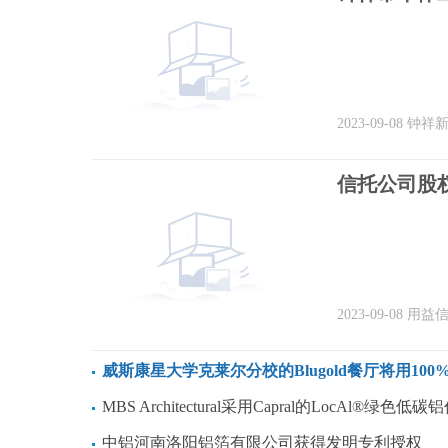
2023-09-08
钟祥
信托公司股
2023-09-08
用益
威斯康星大学克莱尔分校的Blugold餐厅将用100%可回收铝罐取代塑
MBS Architectural采用Capral的LocAl®绿色低碳铝作为可持续建筑解决
中铝河南洛阳铝箔有限公司获得发明专利授权