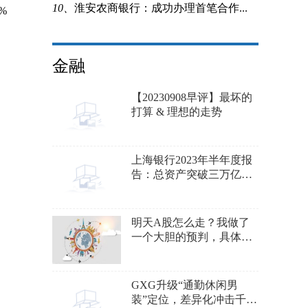
10、
淮安农商银行：成功办理首笔合作...
%
金融
【20230908早评】最坏的
打算 & 理想的走势
上海银行2023年半年度报
告：总资产突破三万亿，
净利润同比增长1.27%
明天A股怎么走？我做了
一个大胆的预判，具体请
看我的手绘预测图
GXG升级“通勤休闲男
装”定位，差异化冲击千亿