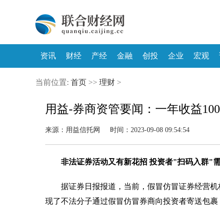
资讯
财经
产经
金融
创投
企业
宏观
当前位置:
首页
>>
理财
>
用益-券商资管要闻：一年收益10
来源：用益信托网 时间：2023-09-08 09:54:54
非法证券活动又有新花招 投资者"扫码入群"
据证券日报报道，当前，假冒仿冒证券经营机
现了不法分子通过假冒仿冒券商向投资者寄送包裹