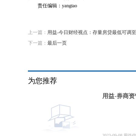
责任编辑：yangtao
标签：
上一篇：
用益-今日财经视点：存量房贷最低可调
下一篇：
最后一页
为您推荐
2023-09-08
用益