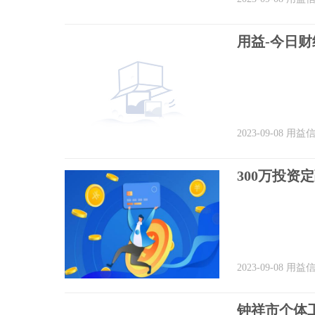
用益-今日
2023-09-08
用益
300万投资
2023-09-08
用益
钟祥市个体