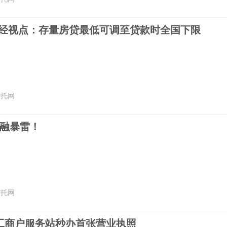
财经视点：存量房贷最低可调至贷款时全国下限
信托网
定融暴雷！
信托网
工商户服务站秒办首张营业执照