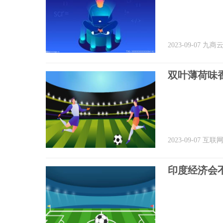
2023-09-07
九商
双叶薄荷味
2023-09-07
互联
印度经济会