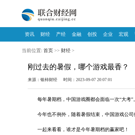
资讯
财经
产经
金融
创投
企业
宏观
当前位置:
首页
>>
财经
>
刚过去的暑假，哪个游戏最香？
来源：银柿财经 时间：2023-09-07 20:07:01
每年暑期档，中国游戏圈都会面临一次“大考”
今年也不例外，随着暑假结束，中国游戏公司
一起来看看，谁才是今年暑期档的赢家吧！