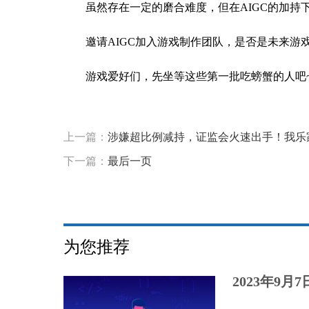
虽然存在一定的磨合难度，但在AIGC的加
邀请AIGC加入游戏制作团队，是否是未来游
游戏爱好们，先坐等这些第一批吃螃蟹的人吧
标签：
上一篇：
涉嫌超比例减持，证监会火速出手！我乐
下一篇：
最后一页
为您推荐
2023年9