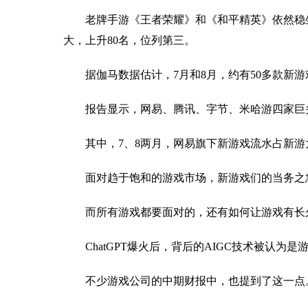
老牌手游《王者荣耀》和《和平精英》依然稳
大，上升80名，位列第三。
据伽马数据估计，7月和8月，约有50多款新
报告显示，网易、腾讯、字节、米哈游四家巨
其中，7、8两月，网易旗下新游戏流水占新游大盘
面对趋于饱和的游戏市场，新游戏们的当务之
而所有游戏都要面对的，还有如何让游戏有长
ChatGPT爆火后，背后的AIGC技术被认为
不少游戏公司的中期财报中，也提到了这一点