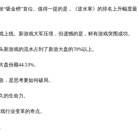
坐“吸金榜”首位。值得一提的是，《逆水寒》的排名上升幅度最
游戏上线。新游戏大军压境，但遗憾的是，鲜有游戏突围成功。
头新游戏的流水占到了新游大盘的70%以上。
份额44.53%。
急，是思考要如何破局。
久的生命力。
是游戏行业变革的奇点。
。