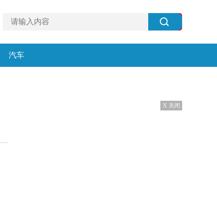
汽车
X 关闭