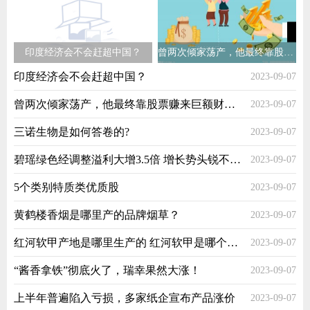
印度经济会不会赶超中国？
曾两次倾家荡产，他最终靠股票赚来巨额财富！
印度经济会不会赶超中国？
2023-09-07
曾两次倾家荡产，他最终靠股票赚来巨额财富！
2023-09-07
三诺生物是如何答卷的?
2023-09-07
碧瑶绿色经调整溢利大增3.5倍 增长势头锐不可挡
2023-09-07
5个类别特质类优质股
2023-09-07
黄鹤楼香烟是哪里产的品牌烟草？
2023-09-07
红河软甲产地是哪里生产的 红河软甲是哪个省的烟
2023-09-07
“酱香拿铁”彻底火了，瑞幸果然大涨！
2023-09-07
上半年普遍陷入亏损，多家纸企宣布产品涨价
2023-09-07