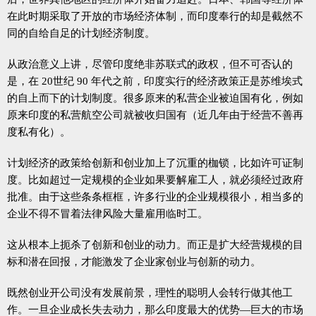
在此时期采取了开放的市场经济体制，而印度奉行的却是截然不
同的自给自足的计划经济制度。
从政治意义上讲，尽管印度绝非苏联式的政权，但不可否认的
是，在 20世纪 90 年代之前，印度实行的经济政策正是苏维埃式
的自上而下的计划制度。很多原来的私营企业被迫国有化，例如
原来印度的私营航空公司就被收归国有（近几年由于经营不善再
度私有化）。
计划经济的政策给创新和创业加上了沉重的枷锁，比如许可证制
度。比如超过一定规模的企业如果要解雇工人，就必须经过政府
批准。由于这些条条框框，许多行业的企业规模很小，相当多的
企业不得不冒着法律风险大量雇用临时工。
这从根本上扼杀了创新和创业的动力。而正是扩大经营规模的目
标和潜在回报，才能激发了企业家创业与创新的动力。
既然创业开公司没有发展前景，理性的聪明人会转行做其他工
作。一旦企业成长失去动力，那么印度最大的优势—巨大的市场