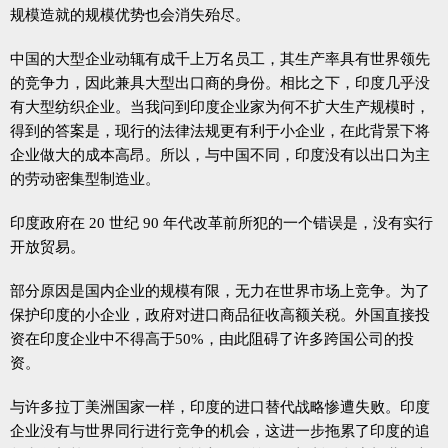
规模造就的规模优势也会消失殆尽。
中国的大型企业动辄有成千上万名员工，其生产率具有世界领先
的竞争力，因此兼具大型出口商的身份。相比之下，印度几乎没
有大型纺织企业。当我问到印度企业家为何不扩大生产规模时，
得到的答案是，现行的法律法规更有利于小企业，在此背景下将
企业做大的成本高昂。所以，与中国不同，印度没有以出口为主
的劳动密集型制造业。
印度政府在 20 世纪 90 年代改革前所犯的一个错误是，没有实行
开放贸易。
部分原因是国内企业的规模有限，无力在世界市场上竞争。为了
保护印度的小企业，政府对进口商品征收高额关税。外国直接投
资在印度企业中不得高于50%，由此阻碍了许多跨国公司的投
资。
与许多拉丁美洲国家一样，印度的进口替代战略惨遭失败。印度
企业没有与世界同行进行竞争的机会，这进一步拖累了印度的追