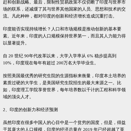
赶和创新战略。最后，限制性贸易政策不仅切断了印度与世界市
场的联系，还减缓了其与世界其他国家的人员、思想和技术的交
流。凡此种种，都对印度的创新和经济增长造成沉重打击。
印度能否实现持续增长？人口和市场规模是推动创新的基本要
素。近年来，印度的人口规模保持世界第一，而且其人力能力得
以显著提升。
自 20 世纪 90年代改革以来，大学入学率从 6% 稳步提高到
10%，印度现在每年有超过 200万名大学毕业生。
按照美国最优秀的研究生院的生源指标来衡量，印度本土培养的
素质过硬的大学生，是美国研究生院招生的最大来源之一。比
如，印度理工学院享誉世界，每年培养数以千计的工程和科学领
域的顶尖人才。
2、印度的创新力和经济预测
虽然印度在很多中国人的心目中是一个贫穷的国度，但是，得益
于其庞大的人口规模，印度的经济总量在 2019 年已经超越了英