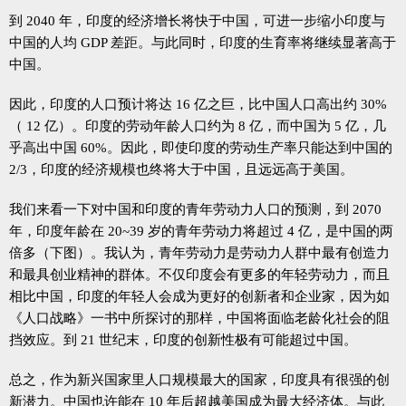
到 2040 年，印度的经济增长将快于中国，可进一步缩小印度与
中国的人均 GDP 差距。与此同时，印度的生育率将继续显著高于
中国。
因此，印度的人口预计将达 16 亿之巨，比中国人口高出约 30%
（ 12 亿）。印度的劳动年龄人口约为 8 亿，而中国为 5 亿，几
乎高出中国 60%。因此，即使印度的劳动生产率只能达到中国的
2/3，印度的经济规模也终将大于中国，且远远高于美国。
我们来看一下对中国和印度的青年劳动力人口的预测，到 2070
年，印度年龄在 20~39 岁的青年劳动力将超过 4 亿，是中国的两
倍多（下图）。我认为，青年劳动力是劳动力人群中最有创造力
和最具创业精神的群体。不仅印度会有更多的年轻劳动力，而且
相比中国，印度的年轻人会成为更好的创新者和企业家，因为如
《人口战略》一书中所探讨的那样，中国将面临老龄化社会的阻
挡效应。到 21 世纪末，印度的创新性极有可能超过中国。
总之，作为新兴国家里人口规模最大的国家，印度具有很强的创
新潜力。中国也许能在 10 年后超越美国成为最大经济体。与此