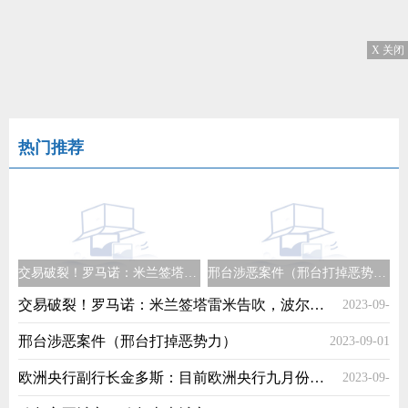
X 关闭
热门推荐
交易破裂！罗马诺：米兰签塔雷米告吹，波尔图确认塔雷米留队
邢台涉恶案件（邢台打掉恶势力）
交易破裂！罗马诺：米兰签塔雷米告吹，波尔图确认塔雷米留队
2023-09-
邢台涉恶案件（邢台打掉恶势力）
2023-09-01
01
欧洲央行副行长金多斯：目前欧洲央行九月份的决策仍然未确定
2023-09-