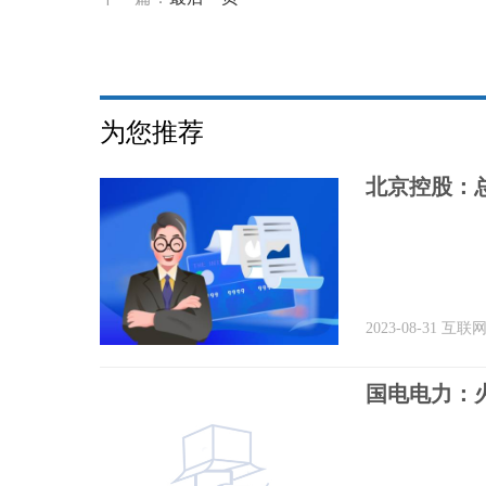
为您推荐
北京控股：
2023-08-31
互联
国电电力：