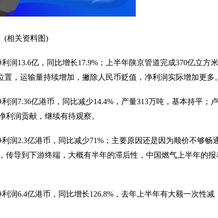
(相关资料图)
13.6亿，同比增长17.9%；上半年陕京管道完成370亿立方
理位置，运输量持续增加，撇除人民币贬值，净利润实际增加更多
7.36亿港币，同比减少14.4%，产量313万吨，基本持平；
净利润贡献，继续有待观察。
利润2.3亿港币，同比减少71%；主要原因还是因为顺价不够畅
，传导到下游终端，大概有半年的滞后性，中国燃气上半年的报
润6.4亿港币，同比增长126.8%，去年上半年有大额一次性减