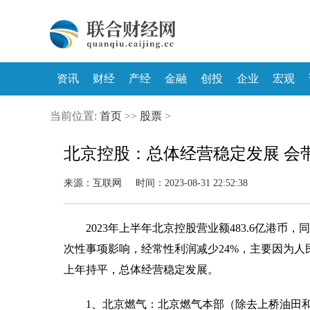
资讯
财经
产经
金融
创投
企业
宏观
当前位置:
首页
>>
股票
>
北京控股：总体经营稳定发展 会
来源：互联网 时间：2023-08-31 22:52:38
2023年上半年北京控股营业额483.6亿港币，
次性事项影响，经常性利润减少24%，主要因为
上年持平，总体经营稳定发展。
1、北京燃气：北京燃气本部（除去上桥油田和陕