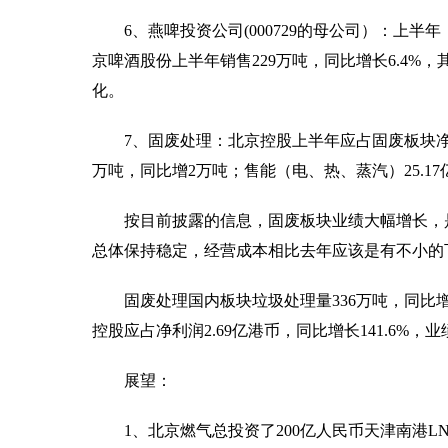
6、燕啤投资公司(000729的母公司）：上半
京啤酒股份上半年销售229万吨，同比增长6.4%，
化。
7、固废处理：北京控股上半年应占固废板块净利润
万吨，同比增2万吨；售能（电、热、蒸汽）25.1
按目前披露的信息，固废板块业绩大幅增长，是
总体保持稳定，经营成本相比去年应该是有不小的
固废处理国内板块垃圾处理量336万吨，同比增长
控股应占净利润2.69亿港币，同比增长141.6%，
展望：
1、北京燃气总投资了200亿人民币天津南港