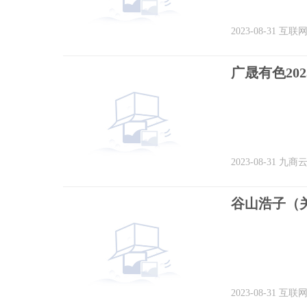
2023-08-31
互联
广晟有色20
2023-08-31
九商
谷山浩子（
2023-08-31
互联