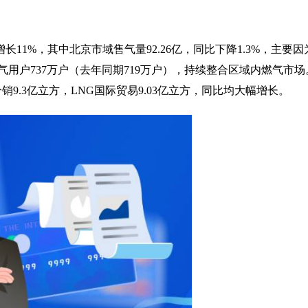
长11%，其中北京市域售气量92.26亿，同比下降1.3%，主要因
用户737万户（去年同期719万户），持续整合区域内燃气市场
分销9.3亿立方，LNG国际贸易9.03亿立方，同比均大幅增长。