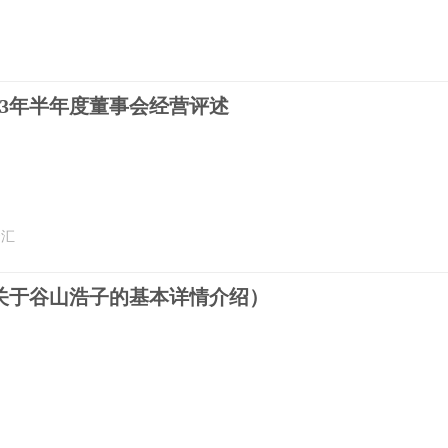
网
23年半年度董事会经营评述
云汇
关于谷山浩子的基本详情介绍）
网