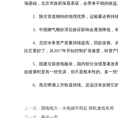
场基础，北京市政府保底承诺，会带来不错的收益
2、陕京管道独特的地理优势，运输量还将持
3、中国燃气顺价滞后效应影响会逐渐降低，
4、北控水务资产质量持续提高，回款改善。
比它更好了，从2017年开始控制扩张速度，轻资
5、固废垃圾发电板块，国内部分业绩显著改
始发展时是有一些失误，但不是根本性的。多一些
6、燕京啤酒上升轨道持续。还远没有反映它
标签：
上一篇：
国电电力：火电揭竿而起 择机逢低布局
下一篇：
最后一页