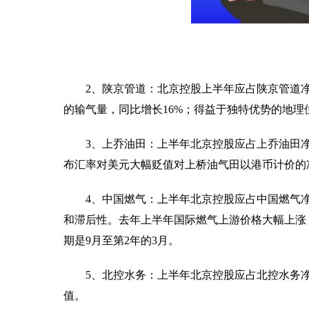
2、陕京管道：北京控股上半年应占陕京管道净利润
的输气量，同比增长16%；得益于独特优势的地
3、上乔油田：上半年北京控股应占上乔油田净利润
布汇率对美元大幅贬值对上桥油气田以港币计价的
4、中国燃气：上半年北京控股应占中国燃气净
和滞后性。去年上半年国际燃气上游价格大幅上涨
期是9月至第2年的3月。
5、北控水务：上半年北京控股应占北控水务净利
值。