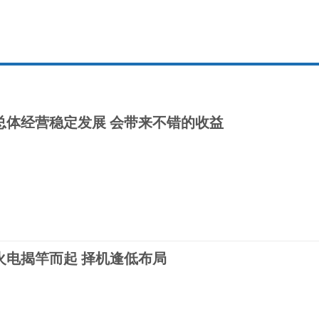
总体经营稳定发展 会带来不错的收益
网
火电揭竿而起 择机逢低布局