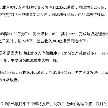
年，北京控股应占燕啤投资公司净利2.35亿港币，同比增长26.3%
其中燕京U8完成销量31.2万吨，同比增长46%，产品结构持续优
11.52亿港币，同比增长118%；其中eew，完成垃圾处理量2
7亿千瓦时，基本持平，营业收入30.9亿港元同比持平；
不是因为其他经营收入净额回冲 ?（之前资产减值过多），ee
下降，主要因为能源成本大幅下降。
15.8%，营收16.4亿港币，同比增长11%，国内固废板块，北
业绩显著改善。
LNG接收站项目部下半年将投产。此项目绝佳的地理位置，良好的