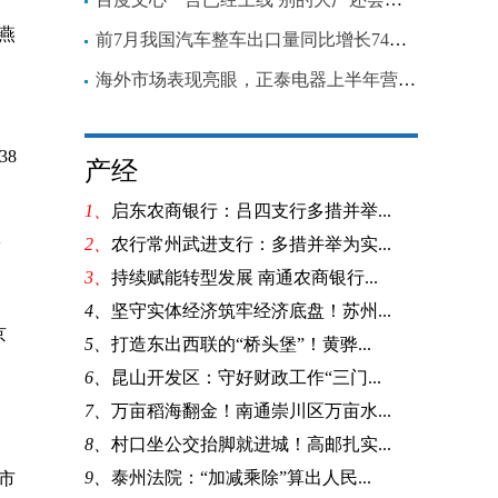
，燕
前7月我国汽车整车出口量同比增长74%，纯电动机动车出口量增速显著
海外市场表现亮眼，正泰电器上半年营收同比增17.91%
38
产经
1、
启东农商银行：吕四支行多措并举...
2、
农行常州武进支行：多措并举为实...
w
3、
持续赋能转型发展 南通农商银行...
4、
坚守实体经济筑牢经济底盘！苏州...
京
5、
打造东出西联的“桥头堡”！黄骅...
6、
昆山开发区：守好财政工作“三门...
7、
万亩稻海翻金！南通崇川区万亩水...
8、
村口坐公交抬脚就进城！高邮扎实...
9、
泰州法院：“加减乘除”算出人民...
市