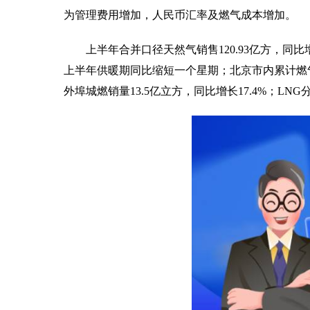
为管理费用增加，人民币汇率及燃气成本增加。
上半年合并口径天然气销售120.93亿方，同比增
上半年供暖期同比缩短一个星期；北京市内累计燃气
外埠城燃销量13.5亿立方，同比增长17.4%；LNG