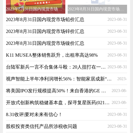
2023年8月31日国内现货市场铅价汇总
2023年8月31日国内现货市场锌价汇总
2023年8月31日国内现货市场铅价汇总
2023-08-31
2023年8月31日国内现货市场锌价汇总
2023-08-31
2023年8月31日国内现货市场镍价汇总
2023-08-31
K11 MUSEA整体销售跃升，出租率高达98%
2023-08-31
台陆军新兵一言不合集体斗殴：20人扭打在一起 已被惩处
2023-08-31
视声智能上半年净利润增长56%：智能家居成新“风口”长期坚持高强度研发抢主导权
2023-
将美国IPO发行规模提高50%！来自香港的GE Group再更招股书
2023-08-
08-31
开放式创新构筑稳健基本盘，探寻复星医药(02196)中报背后的创新价值
2023-08-
31
8.31收评|要对未来有信心！
2023-08-31
31
股权投资类信托产品所涉税收问题
2023-08-31