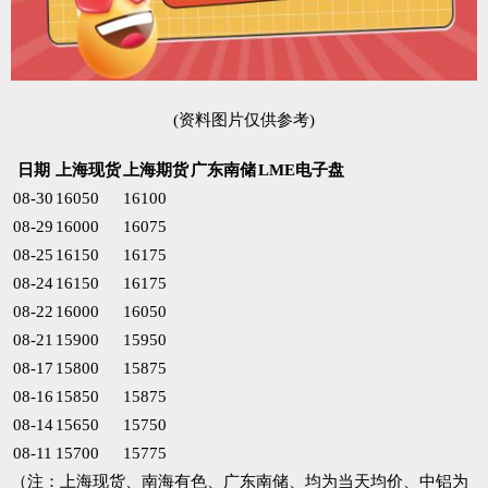
(资料图片仅供参考)
日期
上海现货
上海期货
广东南储
LME电子盘
08-30
16050
16100
08-29
16000
16075
08-25
16150
16175
08-24
16150
16175
08-22
16000
16050
08-21
15900
15950
08-17
15800
15875
08-16
15850
15875
08-14
15650
15750
08-11
15700
15775
（注：上海现货、南海有色、广东南储、均为当天均价、中铝为