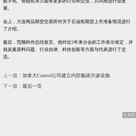
数字化、智能化等方面有更多的讨论和交流，共同推进行业发
展。
会上，大连商品期货交易所对关于石油焦期货上市准备情况进行
了介绍。
最后，范顺科作总结发言。他对近5年来分会的工作表示肯定，并
就炭素原料问题、行业自律、科技创新等方面与代表进行了交
流。
上一篇：
加拿大Castool公司建立内部氮碳共渗设施
下一篇：
最后一页
X 关闭