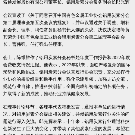
索通发展股份有限公司董事长、铝用炭素分会常务副会长郎光辉
会议宣读了《关于同意召开中国有色金属工业协会铝用炭素分会
第二届理事会第五次会议的批复》，并审议通过关于调整、增补
副会长、理事、聘任常务副秘书长人选的决议。决议决定增补黄
其荣为中国有色金属工业协会铝用炭素分会第二届理事会副会
长，曹伟强、任行强出任理事。
会上，陈维胜作了铝用炭素分会秘书处年度工作报告和2022年度
会费收支情况汇报。他表示，2022年以来，面临严峻复杂的国际
形势和风险挑战，铝用炭素分会认真履行协会职责，充分发挥行
业协会的桥梁纽带和助手作用，强化党建引领，加强走访交流，
规范行业自律，推进科技创新，全面完成年初确定的各项任务，
并取得了新的成效，推动行业持续健康发展。
在理事讨论环节，各理事代表积极发言，通报本单位的运行情
况，对铝用炭素分会提出相关建议，并就铝用炭素行业关注的问
题进行深入交流。郎光辉表示，十年来，铝用炭素行业通过科技
创新发生了巨大的变化，并带动了其他炭素行业的发展，希望在