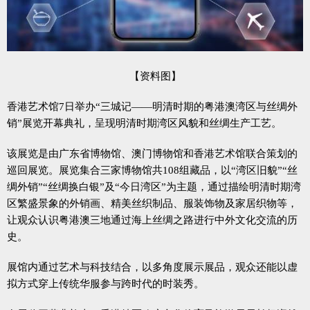
【资料图】
香港艺术馆7日举办“三城记——明清时期的粤港澳湾区与丝绸外
销”展览开幕典礼，呈现明清时期湾区风貌和丝绸生产工艺。
该展览是由广东省博物馆、澳门博物馆和香港艺术馆联合策划的
巡回展览。展览集合三家博物馆共108组藏品，以“湾区旧貌”“丝
绸外销”“丝绸换白银”及“今日湾区”为主题，通过描绘明清时期湾
区繁盛景象的外销画、精美丝织制品、服装饰物及家居织物等，
让观众认识粤港澳三地通过海上丝绸之路进行中外文化交流的历
史。
展馆内通过艺术与科技结合，以多角度展示展品，观众还能以虚
拟方式穿上传统华服参与跨时代的时装秀。