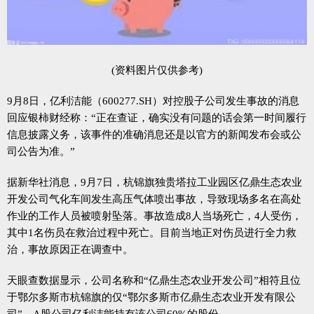
(资料图片仅供参考)
9月8日，亿利洁能（600277.SH）对控股子公司发生事故的消息
回应银柿财经称：“正在查证，确实没有问题的话会第一时间履行
信息披露义务，该事件的准确消息还是以官方的新闻发布会或公
司公告为准。”
据新华社消息，9月7日，杭锦旗独贵塔拉工业园区亿鼎生态农业
开发公司气化车间发生高压气体喷出事故，导致现场多名在高处
作业的工作人员被喷射坠落。事故造成8人当场死亡，4人受伤，
其中1名伤员在救治过程中死亡。目前当地正对伤员进行全力救
治，事故原因正在调查中。
天眼查数据显示，公司名称和“亿鼎生态农业开发公司”相符且位
于鄂尔多斯市杭锦旗的仅“鄂尔多斯市亿鼎生态农业开发有限公
司”，A股公司亿利洁能持有该公司60%的股份。