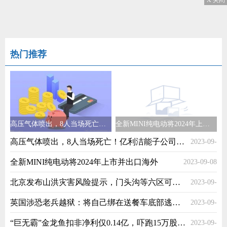
X 关闭
热门推荐
高压气体喷出，8人当场死亡！亿利洁能子公司出现事故，公司回应来了
全新MINI纯电动将2024年上市并出口海外
高压气体喷出，8人当场死亡！亿利洁能子公司出现事故，公司回应来了
2023-09-
全新MINI纯电动将2024年上市并出口海外
2023-09-08
08
北京发布山洪灾害风险提示，门头沟等六区可能发生山洪风险
2023-09-
英国涉恐老兵越狱：将自己绑在送餐车底部逃出 警方展开全国搜捕
2023-09-
08
“巨无霸”金龙鱼扣非净利仅0.14亿，吓跑15万股东后将走向何处？
2023-09-
08