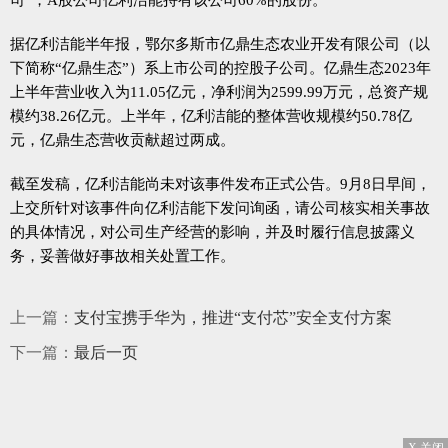
据亿利洁能半年报，鄂尔多斯市亿鼎生态农业开发有限公司（以
下简称“亿鼎生态”）系上市公司的控股子公司。亿鼎生态2023年
上半年营业收入为11.05亿元，净利润为2599.99万元，总资产规
模约38.26亿元。上半年，亿利洁能的整体营收规模约50.78亿
元，亿鼎生态营收贡献超过两成。
截至发稿，亿利洁能尚未对该事件发布正式公告。9月8日早间，
上交所针对该事件向亿利洁能下发问询函，请公司核实相关事故
的具体情况，对公司生产经营的影响，并及时履行信息披露义
务，妥善做好事故相关处置工作。
上一篇：
支付宝携手华为，推进“支付芯”安全支付方案
下一篇：
最后一页