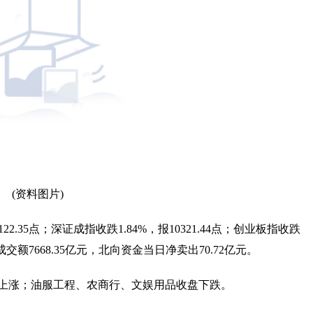
(资料图片)
22.35点；深证成指收跌1.84%，报10321.44点；创业板指收跌
成交额7668.35亿元，北向资金当日净卖出70.72亿元。
上涨；油服工程、农商行、文娱用品收盘下跌。