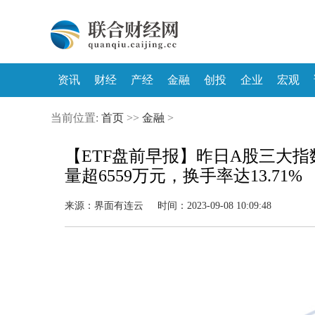
资讯
财经
产经
金融
创投
企业
宏观
当前位置:
首页
>>
金融
>
【ETF盘前早报】昨日A股三大指数
量超6559万元，换手率达13.71%
来源：界面有连云 时间：2023-09-08 10:09:48