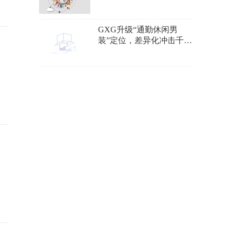
看我的手绘预测图
GXG升级“通勤休闲男
装”定位，差异化冲击千亿
男装市场