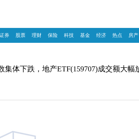
证券
股票
理财
保险
科技
基金
经济
热点
房产
集体下跌，地产ETF(159707)成交额大幅