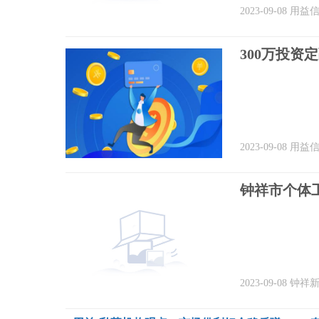
2023-09-08
用益
300万投资
2023-09-08
用益
钟祥市个体
2023-09-08
钟祥