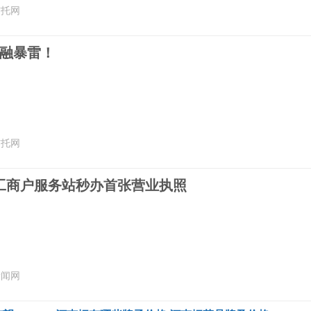
信托网
定融暴雷！
信托网
工商户服务站秒办首张营业执照
新闻网