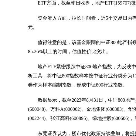
ETF方面，截至昨日收盘，地产ETF(159707)
资金流入方面，拉长时间看，近5个交易日内有3日资
元。
值得注意的是，该基金跟踪的中证800地产指数
85.26%以上的时间，估值性价比突出。
地产ETF紧密跟踪中证800地产指数，为反
析工具，将中证800指数样本按中证行业分类分为
券作为样本编制指数，形成中证800行业指数。
数据显示，截至2023年8月31日，中证800地产指
(600048)、万科A(000002)、金地集团(600383)、
(002244)、张江高科(600895)、绿地控股(60060
东莞证券认为，楼市优化政策持续叠加，将提