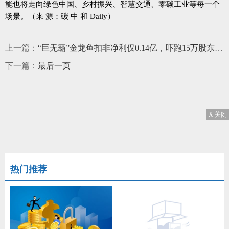
能也将走向绿色中国、乡村振兴、智慧交通、零碳工业等每一个
场景。（来 源：碳 中 和 Daily）
上一篇：
“巨无霸”金龙鱼扣非净利仅0.14亿，吓跑15万股东后将走向何处？
下一篇：
最后一页
X 关闭
热门推荐