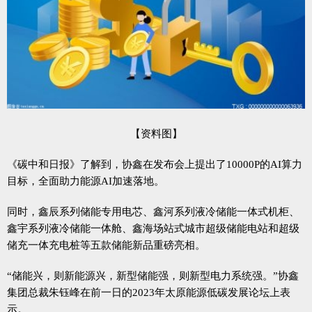
【资料图】
《碳中和日报》了解到，协鑫在发布会上提出了10000P的AI算力
目标，全面助力能源AI加速落地。
同时，鑫辰系列储能专用电芯、鑫河系列液冷储能一体式机柜、
鑫宇系列液冷储能一体舱、鑫海场站式城市超级储能电站和超级
储充一体充电桩等五款储能新品重磅亮相。
“储能兴，则新能源兴，新型储能强，则新型电力系统强。”协鑫
集团总裁朱钰峰在前一日的2023年太原能源低碳发展论坛上表
示。