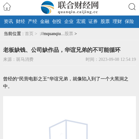
资讯
财经
产经
金融
创投
企业
宏观
证券
股票
理财
保险
搜索
当前位置 :
首页 >
://mquanqiu...
股票
>
老板缺钱、公司缺作品，华谊兄弟的不可能循环
来源：斑马消费
时间：2023-09-08 12:54:19
曾经的“民营电影之王”华谊兄弟，就像陷入到了一个大黑洞之
中。