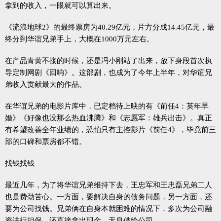
拿到的收入，一眼就可以算出来。
《流浪地球2》的最终票房为40.29亿元，片方分成14.45亿元，最
终分到华谊兄弟手上，大概在1000万元左右。
在产品青黄不接的时候，还是冯小刚站了出来，放下身段首次执
导定制网剧《回响》。这部剧，也成为了今年上半年，对华谊兄
弟收入贡献最大的作品。
在华谊兄弟的电影片库中，已定档待上映的有《前任4：英年早
婚》《好像也没那么热血沸腾》和《志愿军：雄兵出击》。真正
有希望改善全年业绩的，恐怕只有主控影片《前任4》，毕竟前三
部的口碑和票房都不错。
找钱找钱
最近几年，为了将华谊兄弟维持下去，王忠军和王忠磊兄弟二人
也是费劲苦心。一方面，要解决自身的债务问题，另一方面，还
要为公司找钱。兄弟俩在自身本就困难的情况下，多次为公司融
资进行担保，还直接拿出现金，无息借给公司。