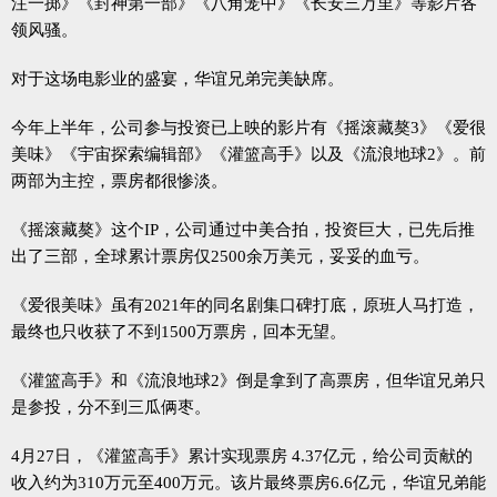
注一掷》《封神第一部》《八角笼中》《长安三万里》等影片各
领风骚。
对于这场电影业的盛宴，华谊兄弟完美缺席。
今年上半年，公司参与投资已上映的影片有《摇滚藏獒3》《爱很
美味》《宇宙探索编辑部》《灌篮高手》以及《流浪地球2》。前
两部为主控，票房都很惨淡。
《摇滚藏獒》这个IP，公司通过中美合拍，投资巨大，已先后推
出了三部，全球累计票房仅2500余万美元，妥妥的血亏。
《爱很美味》虽有2021年的同名剧集口碑打底，原班人马打造，
最终也只收获了不到1500万票房，回本无望。
《灌篮高手》和《流浪地球2》倒是拿到了高票房，但华谊兄弟只
是参投，分不到三瓜俩枣。
4月27日，《灌篮高手》累计实现票房 4.37亿元，给公司贡献的
收入约为310万元至400万元。该片最终票房6.6亿元，华谊兄弟能