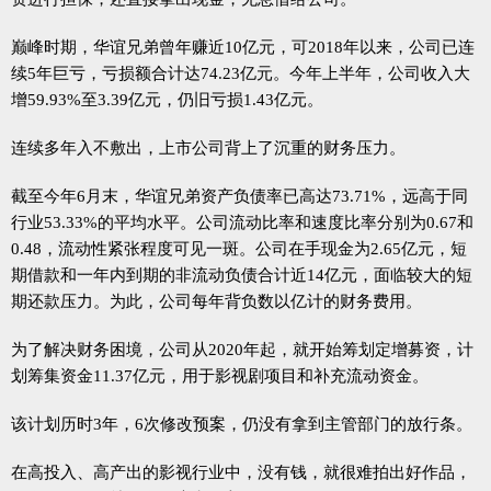
巅峰时期，华谊兄弟曾年赚近10亿元，可2018年以来，公司已连
续5年巨亏，亏损额合计达74.23亿元。今年上半年，公司收入大
增59.93%至3.39亿元，仍旧亏损1.43亿元。
连续多年入不敷出，上市公司背上了沉重的财务压力。
截至今年6月末，华谊兄弟资产负债率已高达73.71%，远高于同
行业53.33%的平均水平。公司流动比率和速度比率分别为0.67和
0.48，流动性紧张程度可见一斑。公司在手现金为2.65亿元，短
期借款和一年内到期的非流动负债合计近14亿元，面临较大的短
期还款压力。为此，公司每年背负数以亿计的财务费用。
为了解决财务困境，公司从2020年起，就开始筹划定增募资，计
划筹集资金11.37亿元，用于影视剧项目和补充流动资金。
该计划历时3年，6次修改预案，仍没有拿到主管部门的放行条。
在高投入、高产出的影视行业中，没有钱，就很难拍出好作品，