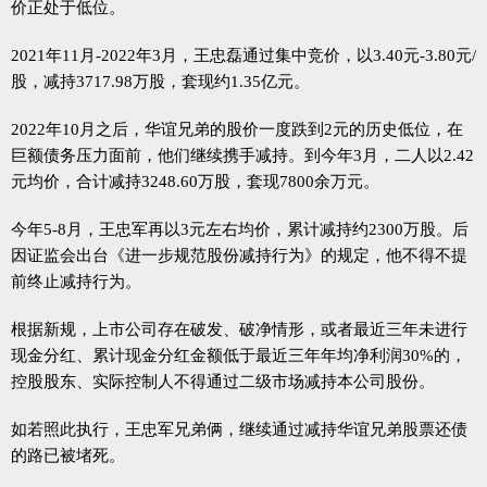
价正处于低位。
2021年11月-2022年3月，王忠磊通过集中竞价，以3.40元-3.80元/
股，减持3717.98万股，套现约1.35亿元。
2022年10月之后，华谊兄弟的股价一度跌到2元的历史低位，在
巨额债务压力面前，他们继续携手减持。到今年3月，二人以2.42
元均价，合计减持3248.60万股，套现7800余万元。
今年5-8月，王忠军再以3元左右均价，累计减持约2300万股。后
因证监会出台《进一步规范股份减持行为》的规定，他不得不提
前终止减持行为。
根据新规，上市公司存在破发、破净情形，或者最近三年未进行
现金分红、累计现金分红金额低于最近三年年均净利润30%的，
控股股东、实际控制人不得通过二级市场减持本公司股份。
如若照此执行，王忠军兄弟俩，继续通过减持华谊兄弟股票还债
的路已被堵死。