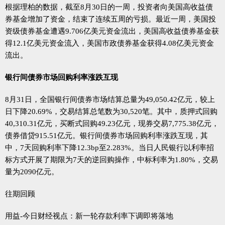
根据理柏的数据，截至8月30日的一周，投资者向美国高收益债
券基金增加了资金，结束了连续五周的亏损。最近一周，美国投
资级债券基金遭遇9.706亿美元资金流出，美国高收益债券基金获
得12.1亿美元资金流入，美国市政债券基金获得4.08亿美元资金
流出。
银行间债券市场回购利率涨跌互现
8月31日，全国银行间债券市场结算总量为49,050.42亿元，较上
日下降20.69%，交易结算总笔数为30,520笔。其中，质押式回购
40,310.31亿元，买断式回购49.23亿元，现券交易7,775.38亿元，
债券借贷915.51亿元。银行间债券市场回购利率涨跌互现，其
中，7天回购利率下降12.3bp至2.283%。当日人民银行以利率招
标方式开展了期限为7天的逆回购操作，中标利率为1.80%，交易
量为2090亿元。
往期回顾
用益-今日财经视点：新一轮存款利率下调即将落地