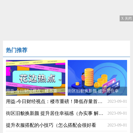
X 关闭
热门推荐
用益-今日财经视点：楼市重磅！降低存量首套房贷利率！
街区旧貌换新颜 提升居住幸福感（办实事 解民忧）
用益-今日财经视点：楼市重磅！降低存量首套房贷利率！
2023-09-01
街区旧貌换新颜 提升居住幸福感（办实事 解民忧）
2023-09-01
提升衣服搭配的小技巧（怎么搭配会很好看
2023-09-01