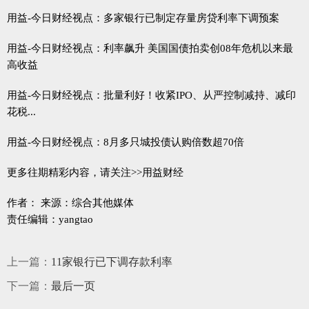
用益-今日财经视点：多家银行已制定存量房贷利率下调预案
用益-今日财经视点：利率飙升 美国国债拍卖创08年危机以来最
高收益
用益-今日财经视点：批量利好！收紧IPO、从严控制减持、减印
花税...
用益-今日财经视点：8月多只城投债认购倍数超70倍
更多往期精彩内容，请关注>>用益财经
作者： 来源：综合其他媒体
责任编辑：yangtao
上一篇：
11家银行已下调存款利率
下一篇：
最后一页