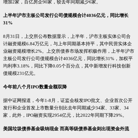
增加2家，百亿房企90家，较去年同期减少6家。
上半年沪市主板公司发行公司债规模合计4036亿元，同比增长
31%
8月31日，上交所公布数据显示，上半年，沪市主板实体公司合
计融资规模6.84万亿元，与上年同期基本持平，其中民营实体企
业融资规模增长2%。上交所债券市场发挥积极作用，上半年沪市
主板公司发行公司债规模合计4036亿元，同比增长31%，加权平
均利率3.18%，同比下降0.05个百分点，其中新增发行科技创新
债规模231亿元。
今年前八个月IPO数量金额双降
据中证网报道，今年1-8月，证监会核发IPO批文、企业首次公开
发行和企业首发上市数量分别比去年同期减少34家、33家、34
家，此外，IPO融资实现2954亿元，比2022年同期下降29%。
美国垃圾债券基金吸纳现金 而高等级债券基金则出现资金外流