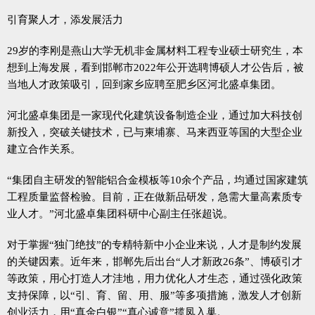
引育聚人才，添发展活力
29岁的李刚是燕山大学无机非金属材料工程专业硕士研究生，本
想到上海发展，看到邯郸市2022年公开选聘博硕人才公告后，被
当地人才政策吸引，回到家乡应聘至肥乡区河北盛卓集团。
河北盛卓集团是一家现代化建筑设备制造企业，通过加大科技创
新投入，突破关键技术，已与柬埔寨、马来西亚等国的大型企业
建立合作关系。
“集团自主研发的智能铝合金模板等10余个产品，均通过国家建筑
工程质量监督检验。目前，正在做新品研发，急需大量高素质专
业人才。”河北盛卓集团科研中心副主任张超说。
对于掌握“独门绝技”的专精特新中小企业来说，人才是制约发展
的关键因素。近年来，邯郸先后出台“人才新政26条”、博硕引才
等政策，用心打造人才洼地，用力优化人才生态，通过强化政策
支持保障，以“引、育、留、用、服”等多项措施，激发人才创新
创业活力，用“真金白银”“真心诚意”揽凤入巢。