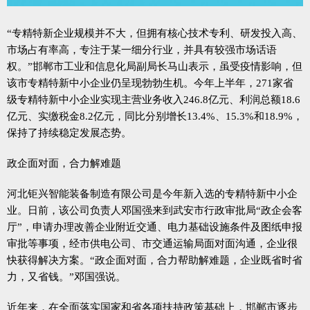
“专精特新企业规模并不大，但拥有核心技术专利、研发投入高、
市场占有率高，专注于某一细分行业，并具有较强市场话语
权。”邯郸市工业和信息化局副局长马山表示，虽受疫情影响，但
该市专精特新中小企业仍呈现勃勃生机。今年上半年，271家省
级专精特新中小企业实现主营业务收入246.8亿元、利润总额18.6
亿元、实缴税金8.2亿元，同比分别增长13.4%、15.3%和18.9%，
保持了持续稳定发展态势。
政企面对面，合力解难题
河北钜兴智能装备制造有限公司是今年新入选的专精特新中小企
业。日前，该公司负责人邓国强来到武安市行政审批局“政企会客
厅”，申请办理改善企业附近交通、电力基础设施条件及图纸申报
审批等事项，经市供电公司、市交通运输局面对面沟通，企业很
快获得解决方案。“政企面对面，合力帮助解难题，企业既省时省
力，又省钱。”邓国强说。
近年来，在全面落实国家和省各项扶持政策基础上，邯郸市逐步