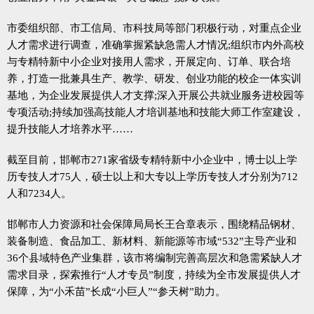
市委组织部、市工信局、市科技局等部门积极行动，对重点企业
人才需求进行调查，准确掌握紧缺急需人才情况;组织市内外高校
与专精特新中小企业对接用人需求，开展定向、订单、联合培
养，打造一批兼具生产、教学、研发、创业功能的校企一体实训
基地，为企业发展提供人才支撑;深入开展公共就业服务进校园等
专项活动;持续加强高技能人才培训基地和技能大师工作室建设，
提升技能人才培养水平……
截至目前，邯郸市271家省级专精特新中小企业中，博士以上学
历专技人才75人，硕士以上和大专以上学历专技人才分别为712
人和7234人。
邯郸市人力资源和社会保障局局长王合章表示，围绕精品钢材、
装备制造、食品加工、新材料、新能源等市域“532”主导产业和
36个县域特色产业集群，该市将编制完善高层次和急需紧缺人才
需求目录，探索推行“人才专员”制度，持续为全市发展提供人才
保障，为“小禾苗”长成“小巨人”“参天树”助力。