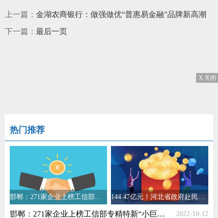
上一篇：
金湖农商银行：做强做优“普惠易金融”品牌新高潮
下一篇：
最后一页
X 关闭
热门推荐
邯郸：271家企业上榜工信部专精特新“小巨人”名单
144.47亿元！河北省政府赴民族地区现场办公43周年
邯郸：271家企业上榜工信部专精特新“小巨人”名单
2022-10-12