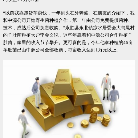
“以前我靠跑货车赚钱，一年到头在外奔波。在朋友的介绍下，我
和中源公司开始野生菌种植合作，第一年由公司免费提供菌种、
技术，成熟后公司负责收购。”永胜县永北镇凉水居委会大甸尾村
的羊肚菌种植大户李金文说，这些年靠着和中源公司合作种植羊
肚菌，家里的收入节节攀升。更可喜的是，今年他家种植的46亩
羊肚菌已由中源公司全部收购，每亩收入达到1万元以上。