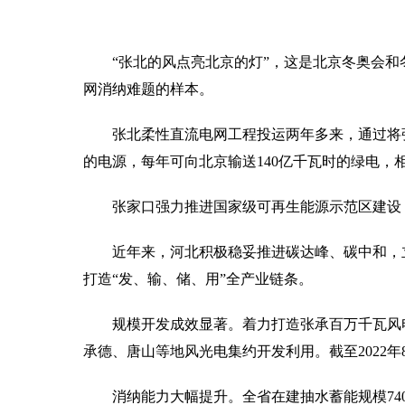
“张北的风点亮北京的灯”，这是北京冬奥会
网消纳难题的样本。
张北柔性直流电网工程投运两年多来，通过将
的电源，每年可向北京输送140亿千瓦时的绿电，
张家口强力推进国家级可再生能源示范区建设
近年来，河北积极稳妥推进碳达峰、碳中和，
打造“发、输、储、用”全产业链条。
规模开发成效显著。着力打造张承百万千瓦风
承德、唐山等地风光电集约开发利用。截至2022年8
消纳能力大幅提升。全省在建抽水蓄能规模74