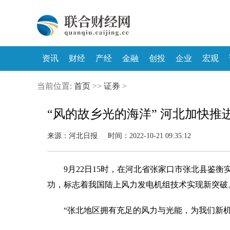
资讯
财经
产经
金融
创投
企业
宏观
当前位置:
首页
>>
证券
>
“风的故乡光的海洋” 河北加快
来源：河北日报 时间：2022-10-21 09:35:12
9月22日15时，在河北省张家口市张北县鉴
功，标志着我国陆上风力发电机组技术实现新突破
“张北地区拥有充足的风力与光能，为我们新