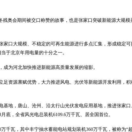
和冬残奥会期间被交口称赞的故事，也是张家口突破新能源大规模
张家口大规模、不稳定的可再生能源进行多点汇集，形成稳定可
相当于北京年用电量的十分之一。
，成为河北加快推进新能源高质量发展的缩影。
立足资源禀赋优势，大力推进风电、光伏等新能源开发利用，积
电基地，唐山、沧州、沿太行山光伏发电应用基地，推进张家口
月底，全省风光电总装机6109.6万千瓦、居全国首位。
0万千瓦，其中丰宁抽水蓄能电站规划装机360万千瓦，被称为“