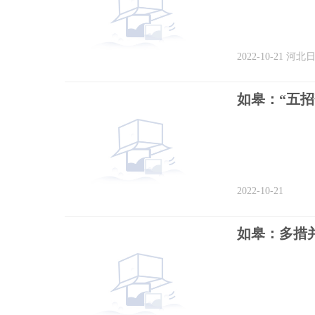
2022-10-21
河北
如皋：“五
2022-10-21
如皋：多措