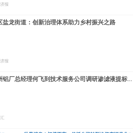
经济报
区盐龙街道：创新治理体系助力乡村振兴之路
经济报
今热点：贵州铝厂总经理何飞到技术服务公司调研渗滤液提标升级项目
云汇