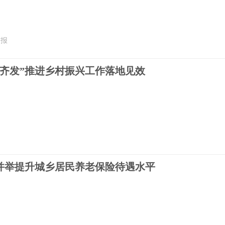
日报
招齐发”推进乡村振兴工作落地见效
并举提升城乡居民养老保险待遇水平