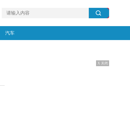
汽车
X 关闭