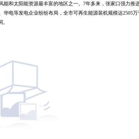
风能和太阳能资源最丰富的地区之一。7年多来，张家口强力推
华电等发电企业纷纷布局，全市可再生能源装机规模达2505万
词。