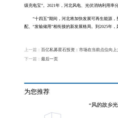
级充电宝”。2021年，河北风电、光伏消纳利用率分别达
“十四五”期间，河北将加快发展可再生能源
配、“发输储用”相衔接的新发展格局。到2025年，
标签：
可再生能源
高质量发展
可再生能源装机
太阳
上一篇：
百亿私募星石投资：市场在当前点位向上
下一篇：
最后一页
为您推荐
“风的故乡