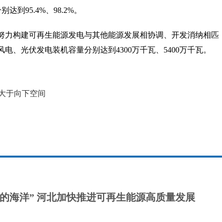
到95.4%、98.2%。
，努力构建可再生能源发电与其他能源发展相协调、开发消纳相匹
风电、光伏发电装机容量分别达到4300万千瓦、5400万千瓦。
能资源
新能源开发利用
大于向下空间
光的海洋” 河北加快推进可再生能源高质量发展