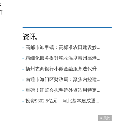
进
千
资讯
高邮市卸甲镇：高标准农田建设妙...
精细化服务提升税收温度泰州高港...
扬州农商银行小微金融服务迭代升...
南通市海门区财政局：聚焦内控建...
重磅！证监会拟明确外资适用特定...
投资9302.5亿元！河北基本建成通...
X 关闭