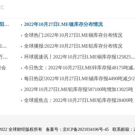
云汇
心”
2022年10月27日LME镍库存分布情况
全球热门:2022年10月27日LME铜库存分布情况
额
全球播报:2022年10月27日LME铝库存分布情况
减少
环球观速讯丨2022年10月27日LME铜库存报125825吨减少4975吨
进会
今日热文：2022年10月27日LME锌库存报48175吨减少750吨
每日热议!2022年10月27日LME锡库存报4490吨减少25吨
2022年10月27日LME铝库存报587100吨增加13025吨
全球观焦点：2022年10月27日LME铅库存报28400吨
015-2022 全球财经版权所有 备案号：
京ICP备2021034106号-45
联系邮箱：291 