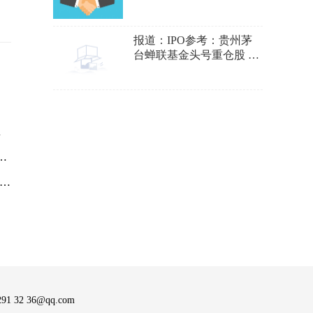
报道：IPO参考：贵州茅
台蝉联基金头号重仓股 吉
比特“清仓式分红”
32 36@qq.com