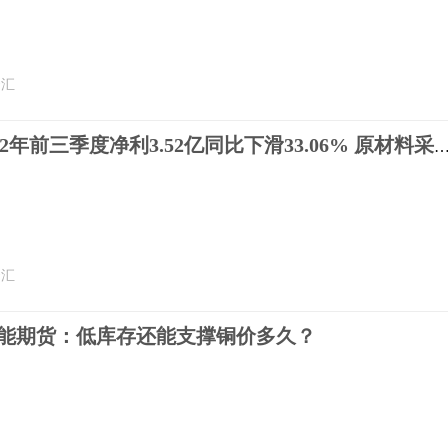
云汇
焦作万方2022年前三季度净利3.52亿同比下滑33.06% 原材料采购
云汇
福能期货：低库存还能支撑铜价多久？