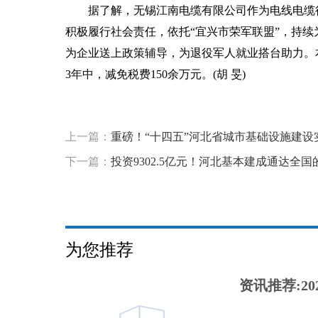
据了解，无锡江南电缆有限公司作为电线电缆
积极履行社会责任，依托“宜兴市荣军联盟”，持
为企业送上政策辅导，为退役军人就业搭台助力。
3年中，减免税费150余万元。(胡 旻)
标签：
社会保险费
电线电缆行业
适配税收政策
自主
上一篇：
重磅！“十四五”河北省城市基础设施建设
下一篇：
投资9302.5亿元！河北基本建成通达全
为您推荐
资讯推荐:20