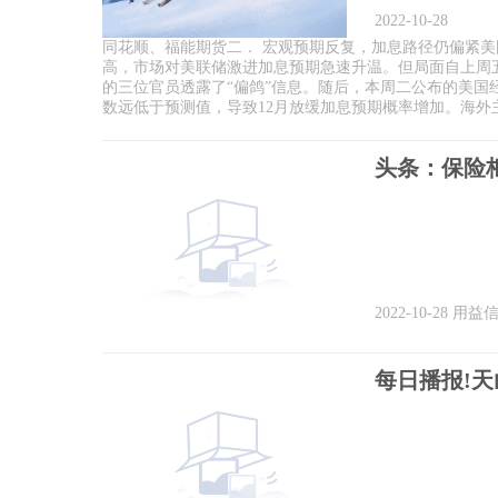
2022-10-28
同花顺、福能期货二． 宏观预期反复，加息路径仍偏紧美国9月C
高，市场对美联储激进加息预期急速升温。但局面自上周五
的三位官员透露了“偏鸽”信息。随后，本周二公布的美国
数远低于预测值，导致12月放缓加息预期概率增加。海外主要地
2022-10-28
用益