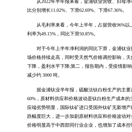
从2022年半年报来看，金浦钛业营收、归母净利润
比分别增长11.02%、下滑62.69%、下滑67.36%。
从毛利率来看，今年上半年，占据营收96%以上的
利率为49.15%，同比下滑50.85%。
对于今年上半年净利润的同比下滑，金浦钛业
场价格持续走高，同时受天然气价格调控影响，天
下降，盈利水平下降;第二，报告期内，受疫情影
减少约 3000 吨。
据金浦钛业半年报，硫酸法钛白粉生产的主要
60%，原材料供应和价格波动是钛白粉生产成本
应端劣势明显，国际钛矿进口受国外钛矿无新增产
跌幅度巨大，进一步加剧原材料供应和价格波动对
价格明显高于中西部同行业企业，也增加了成本控