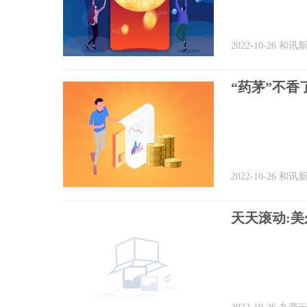
2022-10-26
和讯
“药茅”不
2022-10-26
和讯
天天滚动: