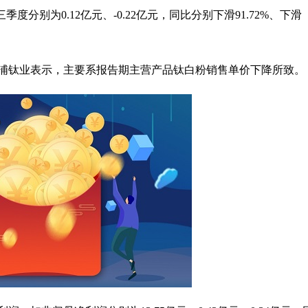
季度分别为0.12亿元、-0.22亿元，同比分别下滑91.72%、下滑
浦钛业表示，主要系报告期主营产品钛白粉销售单价下降所致。