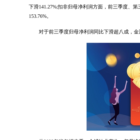
下滑141.27%;扣非归母净利润方面，前三季度、第三
153.76%。
对于前三季度归母净利润同比下滑超八成，金