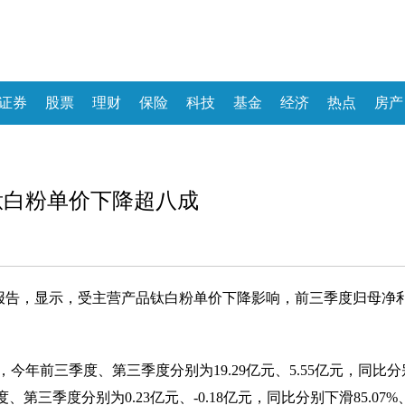
证券
股票
理财
保险
科技
基金
经济
热点
房产
 钛白粉单价下降超八成
年三季度报告，显示，受主营产品钛白粉单价下降影响，前三季度归母净
今年前三季度、第三季度分别为19.29亿元、5.55亿元，同比分
度、第三季度分别为0.23亿元、-0.18亿元，同比分别下滑85.07%