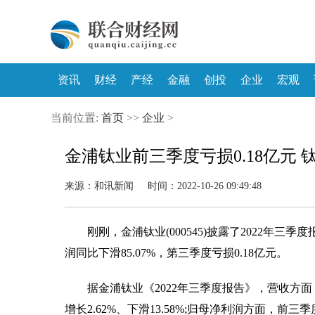
资讯
财经
产经
金融
创投
企业
宏观
当前位置:
首页
>>
企业
>
金浦钛业前三季度亏损0.18亿元
来源：和讯新闻 时间：2022-10-26 09:49:48
刚刚，金浦钛业(000545)披露了2022
润同比下滑85.07%，第三季度亏损0.18亿元。
据金浦钛业《2022年三季度报告》，营收方面，
增长2.62%、下滑13.58%;归母净利润方面，前三季