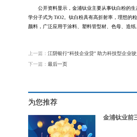
公开资料显示，金浦钛业主要从事钛白粉的生
学分子式为 TiO2。钛白粉具有高折射率，理想
颜料，广泛应用于涂料、塑料管型材、色母、造纸
标签：
金浦钛业
钛白粉产量
硫酸市场
钛矿和硫酸
上一篇：
江阴银行“科技企业贷” 助力科技型企业驶
下一篇：
最后一页
为您推荐
金浦钛业前三