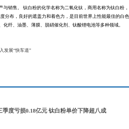
产与销售。 钛白粉的化学名称为二氧化钛，商用名称为钛白粉
的粒度分布，良好的遮盖力和着色力，是目前世界上性能最佳的白
、化纤、油墨、薄膜、脱硝催化剂、钛酸锂电池等多种领域。
钛矿进口
入发展“快车道”
季度亏损0.18亿元 钛白粉单价下降超八成