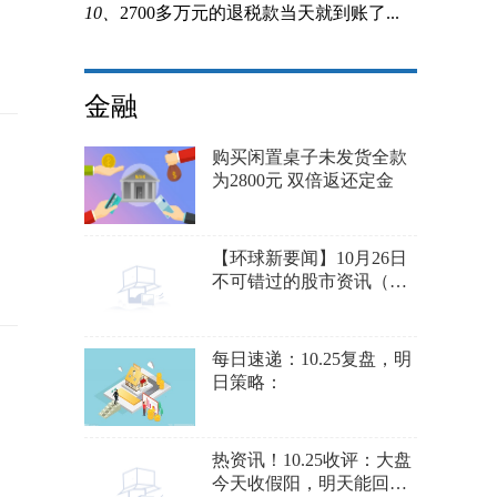
10、
2700多万元的退税款当天就到账了...
金融
购买闲置桌子未发货全款
为2800元 双倍返还定金
【环球新要闻】10月26日
不可错过的股市资讯（央
行最新喊话！中概股集体
反弹）
每日速递：10.25复盘，明
日策略：
热资讯！10.25收评：大盘
今天收假阳，明天能回