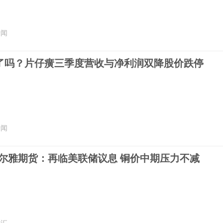
新闻
香了吗？片仔癀三季度营收与净利润双降股价跌停
新闻
美尔雅期货：再临美联储议息 铜价中期压力不减