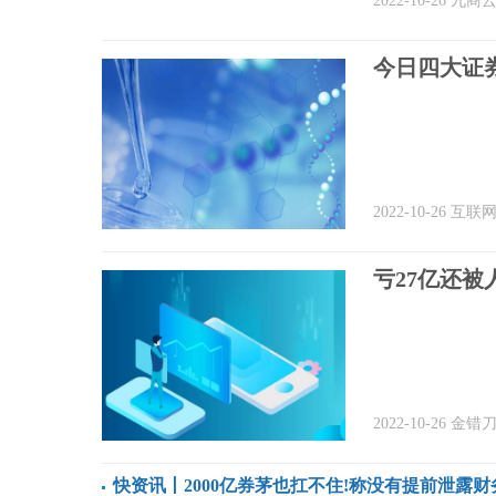
2022-10-26
九商
今日四大证券
2022-10-26
互联
亏27亿还被
2022-10-26
金错
快资讯丨2000亿券茅也扛不住!称没有提前泄露财务数据可