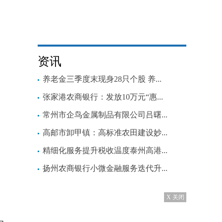
资讯
养老金三季度末现身28只个股 养...
张家港农商银行：发放10万元“惠...
常州市企鸟金属制品有限公司吕曙...
高邮市卸甲镇：高标准农田建设妙...
精细化服务提升税收温度泰州高港...
扬州农商银行小微金融服务迭代升...
X 关闭