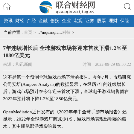
资讯
财经
产经
金融
创投
企业
宏观
证券
股票
理财
保险
搜索
当前位置 :
首页 >
://mquanqiu...
科技
>
7年连续增长后 全球游戏市场将迎来首次下滑1.2%至
1880亿美元
来源：和讯新闻
时间：2022-09-29 09:50:22
这不是第一个预测全球游戏市场下滑的报告。今年7月，市场研究
公司安培(Ampere Analysis)的数据显示，在经历7年的连续增长
后，游戏市场预计在今年迎来首次下滑，全球电子游戏销售额在
2022年预计将下降1.2%至1880亿美元。
OpenMediation近日发布的《2022年年中全球手游市场报告》还
显示，2022年全球游戏厂商减少1/5，游戏市场表现出明显的缩
水，其中腰尾部游戏影响最大。