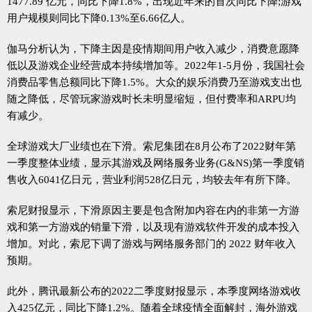
1477.89 亿元，同比下降1.8%，出现近年来的首次同比下降;游戏
用户规模则同比下降0.13%至6.66亿人。
伽马分析认为，下降主因是疫情期间用户收入减少，消费意愿降
低以及游戏企业经营成本持续增加等。2022年1-5月份，我国社会
消费品零售总额同比下降1.5%。大众的娱乐消费乃至游戏支出也
随之降低，尽管玩家游戏时长未明显缩短，但付费率和ARPU均
有减少。
全球游戏大厂业绩也在下滑。索尼集团在8月公布了2022财年第
一季度整体业绩，显示其游戏及网络服务业务(G&NS)第一季度销
售收入6041亿日元，营业利润528亿日元，均较去年有所下降。
索尼财报显示，下滑原因主要是包含附加内容在内的非第一方游
戏和第一方游戏的销量下滑，以及现有游戏软件开发的成本投入
增加。对此，索尼下调了游戏与网络服务部门的 2022 财年收入
预期。
此外，腾讯最新公布的2022二季度财报显示，本季度网络游戏收
入425亿元，同比下降1.2%。随着全球疫情全面解封，海外游戏