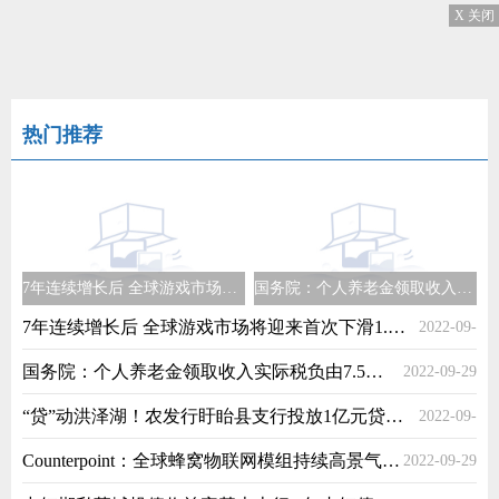
X 关闭
热门推荐
7年连续增长后 全球游戏市场将迎来首次下滑1.2%至1880亿美元
国务院：个人养老金领取收入实际税负由7.5%降为3%
7年连续增长后 全球游戏市场将迎来首次下滑1.2%至1880亿美元
2022-09-
国务院：个人养老金领取收入实际税负由7.5%降为3%
2022-09-29
29
“贷”动洪泽湖！农发行盱眙县支行投放1亿元贷款助力项目建设
2022-09-
Counterpoint：全球蜂窝物联网模组持续高景气同比增长20%
2022-09-29
29