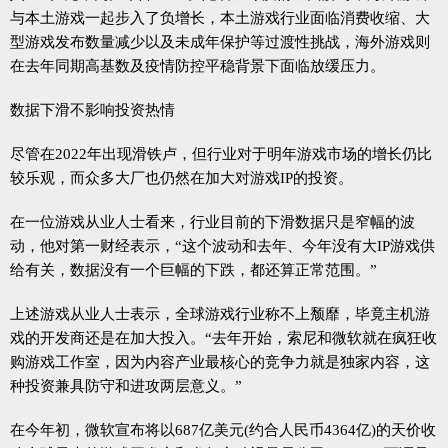
与本土游戏一起步入了负增长，本土游戏行业面临消费收缩、大
型游戏发布数量减少以及未成年保护等过渡性挑战，海外游戏则
在去年同期高基数及疫情防控平稳背景下面临放缓压力。
数据下滑不影响投资热情
尽管在2022年出现滑铁卢，但行业对于明年游戏市场的增长仍比
较乐观，而众多大厂也仍然在加大对游戏IP的投资。
在一位游戏从业人士看来，行业目前的下滑数据只是窄幅的波
动，他对第一财经表示，“这个波动和去年、今年没有大IP游戏供
给有关，数据没有一个巨幅的下跌，都还算正常范围。”
上述游戏从业人士表示，全球游戏行业称不上颓靡，毕竟主机游
戏的开发商还是在加大投入。“去年开始，索尼和微软就在疯狂收
购游戏工作室，因为内容产业最核心的竞争力就是独家内容，这
种投资兼具防守和进攻两层意义。”
在今年初，微软宣布将以687亿美元(约合人民币4364亿)的天价收