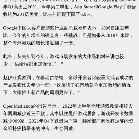
年Q1高出近20%。今年第二季度，App Store和Google Play手游营
收约为201亿美元，比去年同期下降了6.9%。
Google中国大客户部游戏行业副总裁邓辉表示，如果是跟去年
比，今年的年增长的确会有一些挑战，但是如果从2019年来比，
整个海外游戏的增长接近翻了一倍。
此外，从去年到今年，游戏市场发布的大作品相对来讲也较
少，“供给端都更加谨慎了。”
赵伊江观察到，在移动供给端，全球开发者比较重大或者成功的
产品发布比去年少一些，“这反映了在市场竞争更加激烈的情况
下，大家推出新产品的周期更长了。”
OpenMediation的报告显示， 2022年上半年全球游戏数量相较去
年同期减少近三千款，其中以腰尾部游戏居多，游戏开发者数量
减少909家，2021年Q4下跌最为严重，腰尾部厂商没有足够的资
金维持疫情带来的冲击，生存困难。