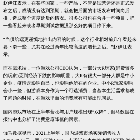
赵伊江表示，在某些国家，一些产品，不管是试营运还是正式发
布之后，成绩没有达到预期，就会把后面的市场发布时间向后
推，造成整个进度延后的情况。很多公司也在合并一些项目，把
一些看起来或者早期测试数据没那么好的项目停下来。
“当供给端更谨慎地推出内容的时候，这个行业相对前几年看起来
要下滑一些，尤其在经过两年比较高速的增长之后。”赵伊江表
示。
而在需求端，一位游戏公司CEO认为，一部分大R玩家(消费较多
的玩家)受到经济下跌的影响明显，大R有很大一部分人群是中小
企业，疫情既影响自己，也影响他所在的企业。中小R玩家影响
会小一些，但游戏本身作为一个可选消费，当基本生活需求都成
了问题的时候，在游戏里面的消费就有可能出现问题。
国内游戏市场在上半年营收与用户规模出现“双降”，伽马数据在
报告中也分析了消费意愿降低的因素。
伽马数据显示，2021上半年，国内游戏市场实际销售收入