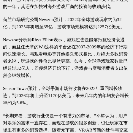
的一年，其还在加快对海外游戏厂商的投资与收购步伐。
荷兰市场研究公司Newzoo预计，2022年全球游戏玩家约为32
亿，到2025年将增至35亿，游戏市场规模将达到2257亿美元。
Newzoo分析师Rhys Elliott表示，游戏过去是能够抵抗经济衰退
的，而且任天堂的Wii这样的平台还在2007-2009年的经济下行期
间快速增长。与观看电影等其他娱乐形式相比，对绝大多数消费
者来说，玩游戏的性价比显然更高。如今，全球游戏玩家数量已
经超过32亿人，即便经济开始下行，游戏参与度和消费者支出依
然会继续增长。
Sensor Tower预计，全球手游市场营收将在2023年重回增长轨
迹，到2026年将上升至1170亿美元，未来几年内的年均复合增长
率约为5.6%。
“长期来看，游戏行业仍是一个有潜力的市场。”邓辉认为，用户
对娱乐的需求一直存在，而现在游戏的很多创新，也让玩家在市
场里有更多的消费选择。随着元宇宙、VR/AR等新的硬件与交互