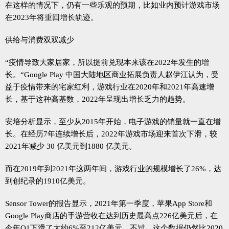
在这样的情况下，仍有一些乐观的预期，比如业内预计游戏市场
在2023年将重回增长轨迹。
供给与消费双双减少
“疫情导致大家居家，所以提前兑现本来该在2022年发生的增
长。“Google Play 中国大陆地区商业拓展负责人赵伊江认为，受
益于疫情带来的宅家红利，游戏行业在2020年和2021年高速增
长，基于这种高基数，2022年呈现出增长乏力的趋势。
安培分析显示，至少从2015年开始，电子游戏的销量就一直在增
长。在经历7年连续增长后，2022年游戏市场迎来首次下滑，较
2021年减少 30 亿美元到1880 亿美元。
而在2019年到2021年这两年间，游戏行业的规模增长了26%，达
到创纪录的1910亿美元。
Sensor Tower的报告显示，2021年第一季度，苹果App Store和
Google Play商店的手游营收在达到历史最高点226亿美元后，在
今年Q1下滑了大约6%至212亿美元，不过，这个数据仍然比2020