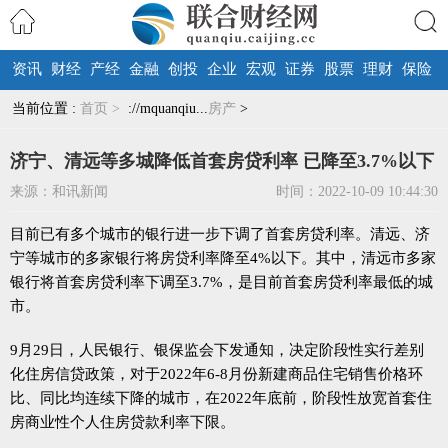
资讯
财经
产经
金融
创投
企业
宏观
证券
股票
理财
保险
搜索
当前位置 :
首页 >
://mquanqiu...
房产
>
济宁、清远等多城降低首套房贷利率 已降至3.7%以下
来源：和讯新闻
时间：2022-10-09 10:44:30
目前已有多个城市的银行进一步下调了首套房贷利率。清远、济
宁等城市的多家银行将房贷利率降至4%以下。其中，清远市多家
银行将首套房贷利率下调至3.7%，是目前首套房贷利率最低的城
市。
9月29日，人民银行、银保监会下发通知，决定阶段性实行差别
化住房信贷政策，对于2022年6-8月份新建商品住宅销售价格环
比、同比均连续下降的城市，在2022年底前，阶段性放宽首套住
房商业性个人住房贷款利率下限。