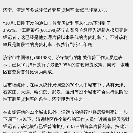
济宁、清远等多城降低首套房贷利率 最低已降至3.7%
“10月5日刚下发的通知，首套房贷利率从4.1%下降到了
3.95%。”工商银行(601398)济宁市某客户经理告诉新京报贝壳财
经记者，这已经是他办理房贷以来最低的房贷利率了。不过该利
率只是阶段性的房贷利率，仅执行到今年年底。
济宁市中国银行(601988)、济宁银行的相关信贷工作人员也表
示，已从10月5日执行了最低3.95%的首套房贷政策。同时，该地
区首套房首付比例为两成。
据市场统计，在纳入统计局调查的70个大中城市中，共有天津、
石家庄、大连、哈尔滨、武汉、温州等23个城市符合央行以阶段
性下调房贷利率的条件，济宁即为其中之一。
在市场评估的23个城市以外，清远市的银行也将房贷利率进一步
下调至4%以下。清远地区多个银行的工作人员告诉新京报贝壳财
经记者，该地银行已经普遍执行了3.7%的首套房贷利率。按此计