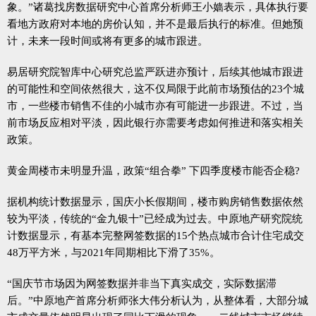
象。”诸葛找房数据研究中心首席分析师王小嫱表示，具体执行要
看地方政府对本地的房价认知，并不是最后执行的标准。但她预
计，未来一段时间或将有更多的城市跟进。
易居研究院智库中心研究总监严跃进亦预计，后续其他城市跟进
的可能性和空间依然很大，这不仅局限于此前市场预估的23个城
市，一些楼市销售不佳的小城市亦有可能进一步跟进。不过，当
前市场反应相对平淡，因此银行亦需要考虑如何推进和落实相关
政策。
黄金周楼市未明显升温，政策“组合拳” 下四季度楼市能否企稳?
据机构统计数据显示，国庆小长假期间，楼市购房销售数据依然
较为平淡，传统的“金九银十”已经成为过去。中原地产研究院统
计数据显示，有基本完整网签数据的15个热点城市合计住宅成交
48万平方米，与2021年同期相比下滑了35%。
“国庆节市场因为网签数据并非当下真实成交，实际数据滞
后。”中原地产首席分析师张大伟分析认为，从整体看，大部分城