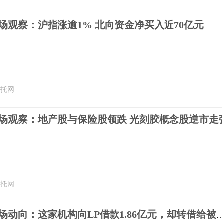
场观察：沪指涨逾1% 北向资金净买入近70亿元
信托网
市场观察：地产股与保险股领跌 光刻胶概念股逆市走
信托网
用益-私募市场动向：这家机构向LP借款1.86亿元