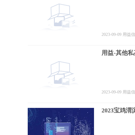
2023-09-09
用益
用益-其他私募
2023-09-09
用益
2023宝鸡