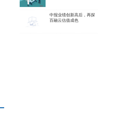
司，交易对手方与原大股
东关系密切
中报业绩创新高后，再探
百融云估值成色