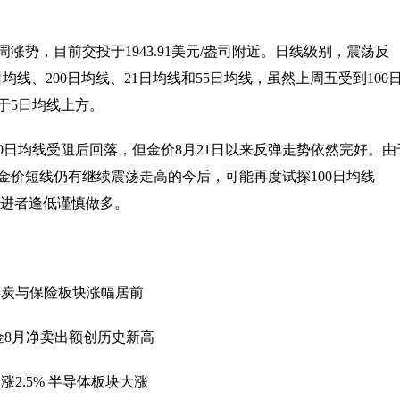
涨势，目前交投于1943.91美元/盎司附近。日线级别，震荡反
均线、200日均线、21日均线和55日均线，虽然上周五受到100
于5日均线上方。
0日均线受阻后回落，但金价8月21日以来反弹走势依然完好。由
金价短线仍有继续震荡走高的今后，可能再度试探100日均线
；激进者逢低谨慎做多。
煤炭与保险板块涨幅居前
金8月净卖出额创历史新高
2.5% 半导体板块大涨