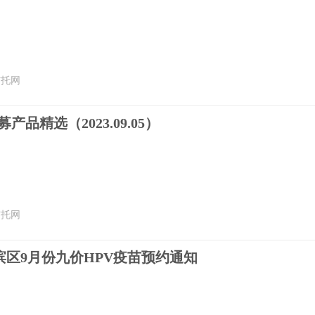
信托网
产品精选（2023.09.05）
信托网
渭滨区9月份九价HPV疫苗预约通知