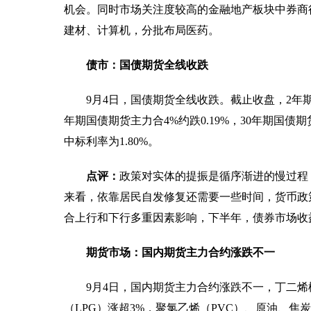
机会。同时市场关注度较高的金融地产板块中券商
建材、计算机，分批布局医药。
债市：国债期货全线收跌
9月4日，国债期货全线收跌。截止收盘，2年期国
年期国债期货主力合4%约跌0.19%，30年期国债期
中标利率为1.80%。
点评：
政策对实体的提振是循序渐进的慢过程
来看，依靠居民自发修复还需要一些时间，货币政
合上行和下行多重因素影响，下半年，债券市场收
期货市场：国内期货主力合约涨跌不一
9月4日，国内期货主力合约涨跌不一，丁二烯
（LPG）涨超3%，聚氯乙烯（PVC）、原油、焦