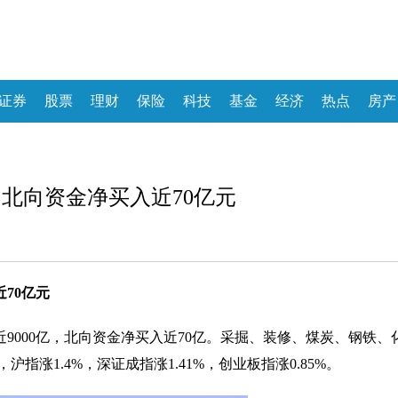
证券
股票
理财
保险
科技
基金
经济
热点
房产
 北向资金净买入近70亿元
70亿元
9000亿，北向资金净买入近70亿。采掘、装修、煤炭、钢铁、
涨1.4%，深证成指涨1.41%，创业板指涨0.85%。