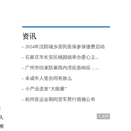
资讯
2024年沈阳城乡居民医保参保缴费启动
石家庄市长安区桃园镇举办爱心义...
广州市结束防暴雨内涝应急响应，...
未成年人签合同有效么
小产业迸发“大能量”
杭州亚运会期间货车禁行措施公布
月
X 关闭
入
有