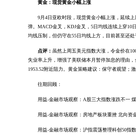
黄金：现货黄金小幅上涨
9月4日亚欧时段，现货黄金小幅上涨，延续上周
弹。MACD金叉，KDJ金叉，5日均线连续上穿10日
均线压制，但仍守在55日均线上方，目前甚至还处
点评：
虽然上周五美元指数大涨，令金价在10
失业率上升，增强了美联储本月暂停加息的理由，
1953.52附近阻力。黄金策略建议：保守者观望
往期回顾：
用益-金融市场观察：A股三大指数涨跌不一 
用益-金融市场观察：房地产板块重挫 北向资
用益-金融市场观察：沪指震荡整理科创50指数涨