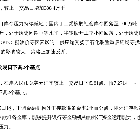
，较上一交易日增加338.4万手。
库存压力持续减轻；国内丁二烯橡胶社会库存回落至1.06万吨
升，处于历史同期中等水平，半钢胎开工率小幅回落，处于历史
PEC+挺油价等因素影响，供应端受扬子石化装置重启延期等扰
R的影响较大，策略上加速反弹。
一交易日下调2个基点
，在岸人民币兑美元汇率较上一交易日下跌81点、报7.2714；同
下调2个基点。
月15日起，下调金融机构外汇存款准备金率2个百分点，即外汇存款
汇存款准备金率，能够提升银行等金融机构的外汇资金运用能力，
压力。