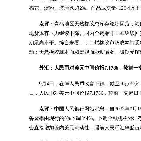
棉花、淀粉、玻璃跌超2%。商品成交量4120.4万手
点评：
青岛地区天然橡胶总库存继续回落，港口
现货库存压力继续下降。国内全钢胎开工率继续回
期最高水平。综合来看，丁二烯橡胶市场成本端受O
动；天然橡胶基本面和宏观面驱动减弱，短期受B
外汇：人民币对美元中间价报7.1786，较前
9月4日，在岸人民币收盘下跌。截至16点30分
日，人民币对美元中间价报7.1786，较前一交易日
点评：
中国人民银行网站消息，自2023年9
备金率由现行的6%下调至4%。下调金融机构外
会直接增加境内美元流动性，缓解人民币汇率贬值