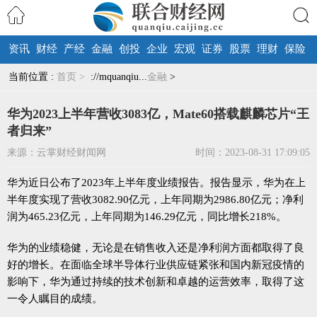
资讯
财经
产经
金融
创投
企业
宏观
证券
股票
理财
保险
搜索
当前位置 :
首页 >
://mquanqiu...
金融
>
华为2023上半年营收3083亿，Mate60搭载麒麟芯片“王
者归来”
来源：云掌财经财闻网
时间：2023-08-31 17:09:05
华为近日公布了2023年上半年度业绩报告。报告显示，华为在上
半年度实现了营收3082.90亿元，上年同期为2986.80亿元；净利
润为465.23亿元，上年同期为146.29亿元，同比增长218%。
华为的业绩稳健，无论是在销售收入还是净利润方面都取得了良
好的增长。在面临全球半导体行业供应链紧张和国内新冠疫情的
影响下，华为通过持续的技术创新和卓越的运营效率，取得了这
一令人瞩目的成绩。