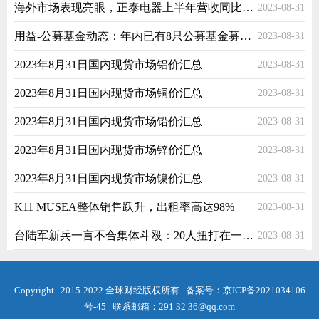
海外市场表现亮眼，正泰电器上半年营收同比增17.91%
2023-08-31
用益-公募基金动态：年内已有8只公募基金募集失败
2023-08-31
2023年8月31日国内现货市场铝价汇总
2023-08-31
2023年8月31日国内现货市场铜价汇总
2023-08-31
2023年8月31日国内现货市场铅价汇总
2023-08-31
2023年8月31日国内现货市场锌价汇总
2023-08-31
2023年8月31日国内现货市场镍价汇总
2023-08-31
K11 MUSEA整体销售跃升，出租率高达98%
2023-08-31
台陆军新兵一言不合集体斗殴：20人扭打在一起 已被惩处
2023-08-31
Copyright 2015-2022 全球财经版权所有 备案号：
京ICP备2021034106
号-45
联系邮箱：291 32 36@qq.com