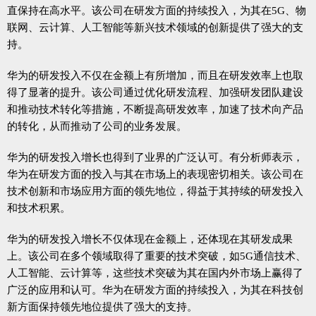
直保持在高水平。该公司在研发方面的持续投入，为其在5G、物
联网、云计算、人工智能等新兴技术领域的创新提供了强大的支
持。
华为的研发投入不仅在金额上有所增加，而且在研发效率上也取
得了显著的提升。该公司通过优化研发流程、加强研发团队建设
和推动技术转化等措施，不断提高研发效率，加速了技术向产品
的转化，从而推动了公司的业务发展。
华为的研发投入增长也得到了业界的广泛认可。有分析师表示，
华为在研发方面的投入与其在市场上的表现密切相关。该公司在
技术创新和市场应用方面的领先地位，得益于其持续的研发投入
和技术积累。
华为的研发投入增长不仅体现在金额上，还体现在其研发成果
上。该公司在多个领域取得了重要的技术突破，如5G通信技术、
人工智能、云计算等，这些技术突破为其在国内外市场上赢得了
广泛的应用和认可。华为在研发方面的持续投入，为其在科技创
新方面保持领先地位提供了强大的支持。