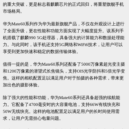
的重大突破，更是标志着麒麟芯片的正式回归，将重塑旗舰手机
市场格局。
华为Mate60系列作为华为最新旗舰产品，不仅在外观设计上进行
了全面升级，更在性能和功能方面实现了大幅度提升。该系列手
机搭载了麒麟990 5G处理器，具备强大的计算能力和数据处理能
力。与此同时，该手机还支持5G网络和WiFi6技术，让用户可以
享受到更加快速和稳定的数据传输体验。
值得一提的是，华为Mate60系列还配备了5000万像素超光变主摄
和1200万像素的潜望式长焦镜头，支持OIS光学防抖和5倍光学变
焦。这样的相机配置足以满足用户对于拍摄的各种需求，带来更
加出色的摄影体验。
除了强大的性能和功能，华为Mate60系列还具备超强的续航能
力。它配备了4700毫安时的大容量电池，支持66W有线快充和
50W无线快充。这样的电池配置足以满足用户的长时间使用需
求，让用户无需担心电量问题。