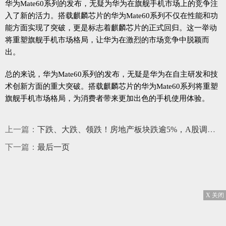
华为Mate60系列的发布，无疑为华为在旗舰手机市场上的竞争注
入了新的活力。搭载麒麟芯片的华为Mate60系列不仅在性能和功
能方面实现了突破，更是标志着麒麟芯片的正式回归。这一举动
将重塑旗舰手机市场格局，让华为在激烈的市场竞争中脱颖而
出。
总的来说，华为Mate60系列的发布，无疑是华为在自主研发和技
术创新方面的重大突破。搭载麒麟芯片的华为Mate60系列将重塑
旗舰手机市场格局，为消费者带来更加出色的手机使用体验。
上一篇：
下跌、大跌、领跌！房地产板块跌逾5%，A股调整怎么办？
下一篇：
最后一页
X 关闭