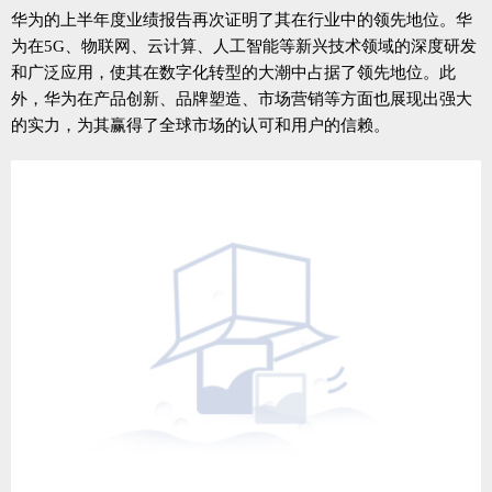
华为的上半年度业绩报告再次证明了其在行业中的领先地位。华
为在5G、物联网、云计算、人工智能等新兴技术领域的深度研发
和广泛应用，使其在数字化转型的大潮中占据了领先地位。此
外，华为在产品创新、品牌塑造、市场营销等方面也展现出强大
的实力，为其赢得了全球市场的认可和用户的信赖。