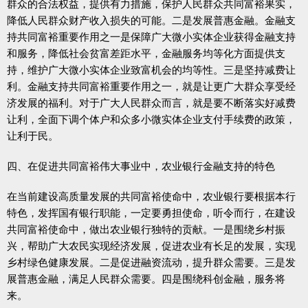
群众的合法权益，提供有力措施，保护人民群众共同富裕果实，
降低人民群众财产收入损失的可能。二是发展普惠金融。金融支
持共同富裕重要作用之一是保障广大微小实体企业获得金融支持
和服务，降低社会贫富差距水平，金融服务均等化方面提供支
持，维护广大微小实体企业致富机会的均等性。三是坚持减费让
利。金融支持共同富裕重要作用之一，就是让更广大群众享受经
济发展的福利。对于广大人民群众而言，就是要不断落实好减费
让利，全面下调个体户和众多小微实体企业支付手续费的政策，
让利于民。
四、在促进共同富裕伟大事业中，农业银行金融支持的特色
在当前建设高质量发展的共同富裕使命中，农业银行要根据本行
特色，发挥国有银行职能，一定要勇担使命，听令而行，在建设
共同富裕使命中，做出农业银行独特的贡献。一是围绕乡村振
兴，帮助广大农民实现经济发展，促进农业有长足的发展，实现
乡村绿色健康发展。二是促进融资流动，提升群众需要。三是发
展普惠金融，满足人民群众需要。四是围绕科创金融，服务将
来。