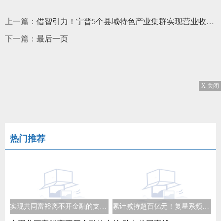
上一篇：
借智引力！宁晋5个县域特色产业集群实现营业收入829.74亿
下一篇：
最后一页
X 关闭
热门推荐
实现共同富裕离不开金融的支持 助力共同富裕是金融业的重要课题
累计减持超百亿元！复星系频繁减持新华保险豫园股份