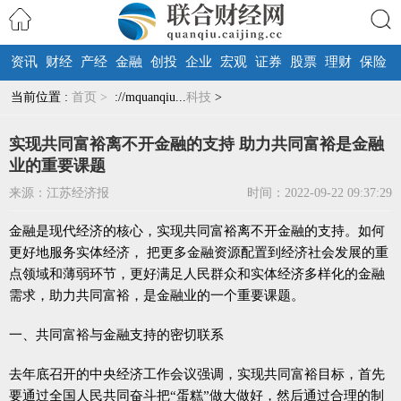
资讯
财经
产经
金融
创投
企业
宏观
证券
股票
理财
保险
搜索
当前位置 :
首页 >
://mquanqiu...
科技
>
实现共同富裕离不开金融的支持 助力共同富裕是金融
业的重要课题
来源：江苏经济报
时间：2022-09-22 09:37:29
金融是现代经济的核心，实现共同富裕离不开金融的支持。如何
更好地服务实体经济， 把更多金融资源配置到经济社会发展的重
点领域和薄弱环节，更好满足人民群众和实体经济多样化的金融
需求，助力共同富裕，是金融业的一个重要课题。
一、共同富裕与金融支持的密切联系
去年底召开的中央经济工作会议强调，实现共同富裕目标，首先
要通过全国人民共同奋斗把“蛋糕”做大做好，然后通过合理的制