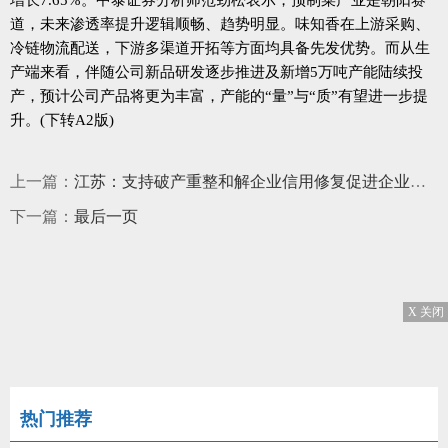
道，未来渗透率提升逻辑顺畅、趋势明显。味知香在上游采购、
冷链物流配送，下游多渠道开拓等方面均具备先发优势。而从生
产端来看，伴随公司新品研发逐步推进及新增5万吨产能陆续投
产，预计公司产品将更为丰富，产能的“量”与“质”有望进一步提
升。(下转A2版)
上一篇：
江苏：支持破产重整和解企业信用修复促进企业脱困重生
下一篇：
最后一页
X 关闭
热门推荐