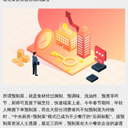
所谓预制菜，就是食材经过腌制、预调味、浅油炸、预煮等环
节，厨师可直接下锅烹饪，快速端菜上桌。今年春节期间，年轻
人蜂拥下单预制菜，而在大部分消费者尚不知预制菜为何物
时，“中央厨房+预制菜”模式已成为不少餐厅的“后厨标配”。据预
制菜资深人士透露，最近三四年，预制菜在大小餐饮企业的渗透