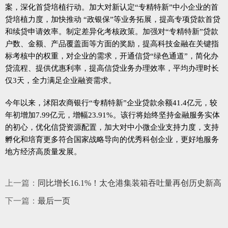
案，深化首贷培植行动。加大对新认定“专精特新”中小企业的首
贷培植力度，加快推动 “政银保”等业务拓展，提高专项贷款首贷
和续贷申请效率。制定差异化考核政策。加强对“专精特新”贷款
户数、金额、产品覆盖面等方面的奖励，提高科技金融在关键指
标考核中的权重，对企业的需求，开通信贷“绿色通道”，简化办
贷流程、提供优惠利率，提高信贷业务办理效率，平均办理时长
仅3天，全力满足企业融资需求。
今年以来，沭阳农商银行“专精特新”企业贷款余额41.4亿元，较
年初增加7.99亿元，增幅23.91%。该行将始终坚持金融服务实体
的初心，优化信贷资源配置，加大对中小微企业支持力度，支持
孵化和培育更多符合国家战略导向的优秀科创企业，更好地服务
地方经济高质量发展。
上一篇：
同比增长16.1%！太仓港集装箱吞吐量再创历史新高
下一篇：
最后一页